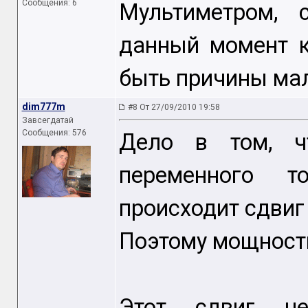
Сообщения: 6
Мультиметром, 
данный момент к
быть причины ма
dim777m
#8 От 27/09/2010 19:58
Завсегдатай
Сообщения: 576
Дело в том, ч
переменного т
происходит сдвиг
Поэтому мощность
Этот сдвиг не