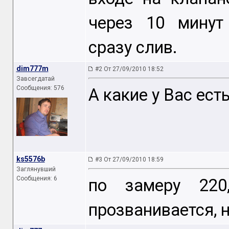
через 10 минут
сразу слив.
dim777m
#2 От 27/09/2010 18:52
Завсегдатай
Сообщения: 576
А какие у Вас ест
ks5576b
#3 От 27/09/2010 18:59
Заглянувший
Сообщения: 6
по замеру 220
прозванивается, н