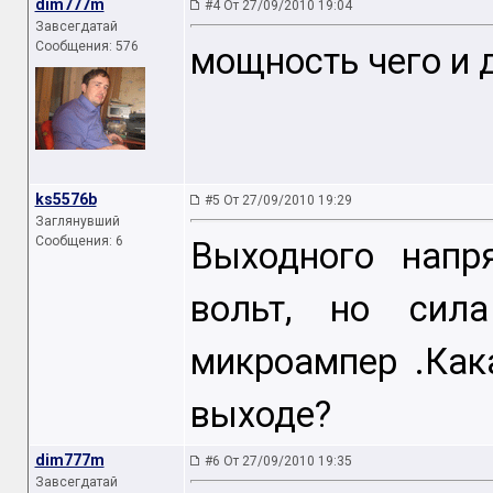
dim777m
#4 От 27/09/2010 19:04
Завсегдатай
Сообщения: 576
мощность чего и 
ks5576b
#5 От 27/09/2010 19:29
Заглянувший
Сообщения: 6
Выходного напр
вольт, но сил
микроампер .Как
выходе?
dim777m
#6 От 27/09/2010 19:35
Завсегдатай