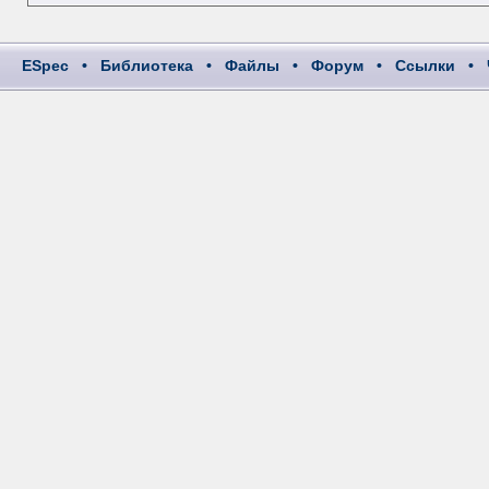
ESpec
•
Библиотека
•
Файлы
•
Форум
•
Ссылки
•