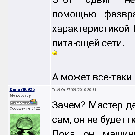
помощью фазвр
характеристикой 
питающей сети.
А может все-таки л
Dima700926
#9 От 27/09/2010 20:31
Модератор
Зачем? Мастер де
Сообщения: 5122
сам, он не будет 
Пока он машинк