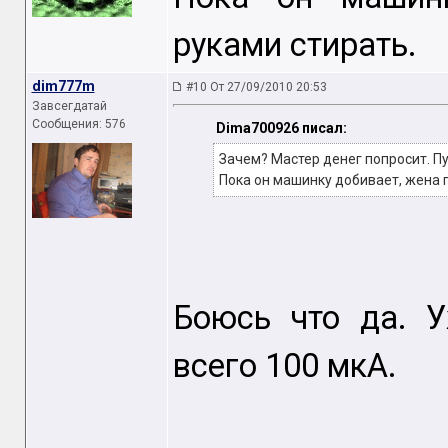
руками стирать.
dim777m
#10 От 27/09/2010 20:53
Завсегдатай
Сообщения: 576
Dima700926 писал:
Зачем? Мастер денег попросит. Пу
Пока он машинку добивает, жена 
Боюсь что да. У
всего 100 мкА.