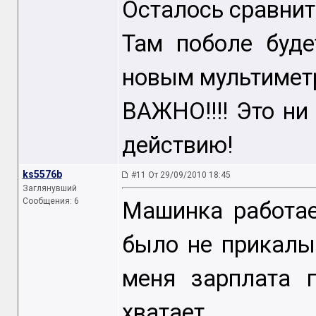
Осталось сравнить
Там поболе буде
новым мультимет
ВАЖНО!!!! Это ни
действию!
ks5576b
#11 От 29/09/2010 18:45
Заглянувший
Сообщения: 6
Машинка работае
было не прикалыв
меня зарплата 
хватает.