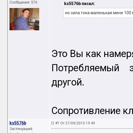
Сообщения: 576
ks5576b писал:
но сила тока маленькая мене 100 
Это Вы как намер
Потребляемый э
другой.
Сопротивление кл
ks5576b
#7 От 27/09/2010 19:49
Заглянувший