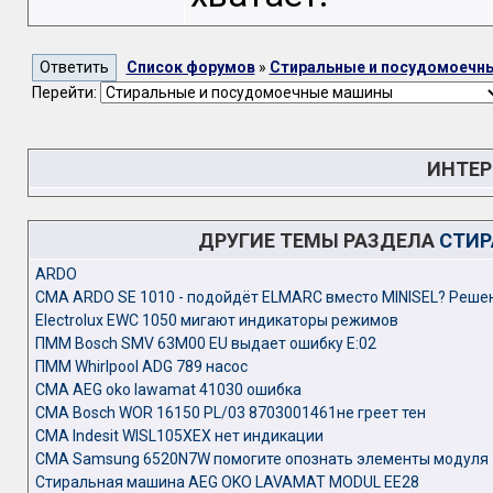
Список форумов
»
Стиральные и посудомоечн
Перейти:
ИНТЕР
ДРУГИЕ ТЕМЫ РАЗДЕЛА
СТИР
ARDO
CMA ARDO SE 1010 - подойдёт ELMARC вместо MINISEL? Решен
Electrolux EWC 1050 мигают индикаторы режимов
ПММ Bosch SMV 63M00 EU выдает ошибку Е:02
ПММ Whirlpool ADG 789 насос
СМА AEG oko lawamat 41030 ошибка
СМА Bosch WOR 16150 PL/03 8703001461не греет тен
СМА Indesit WISL105XEX нет индикации
СМА Samsung 6520N7W помогите опознать элементы модуля
Стиральная машина AEG OKO LAVAMAT MODUL EE28