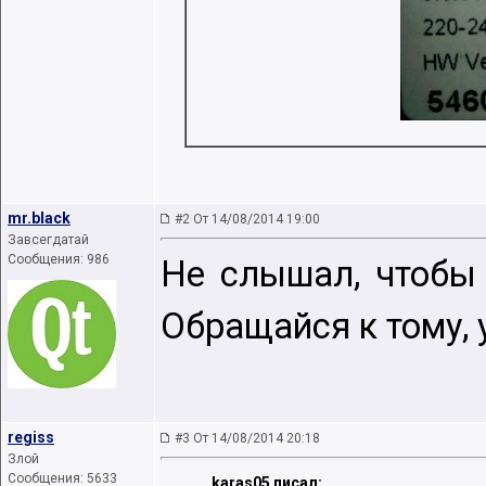
mr.black
#2 От 14/08/2014 19:00
Завсегдатай
Сообщения: 986
Не слышал, чтобы 
Обращайся к тому, у
regiss
#3 От 14/08/2014 20:18
Злой
Сообщения: 5633
karas05 писал: