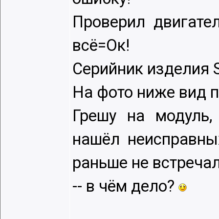
Проверил двигател
всё=Ок!
Серийник изделия 
На фото ниже вид п
Грешу на модуль,
нашёл неисправны
раньше не встречал
-- в чём дело?