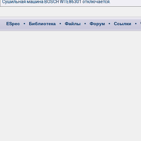
Сушильная машина BOSCH WTE86301 отключается.
ESpec
•
Библиотека
•
Файлы
•
Форум
•
Ссылки
•