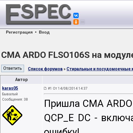
Регистрация
•
Вход
СМА ARDO FLSO106S на модул
Список форумов
»
Стиральные и посудомоечные
Автор
karas05
#1 От 14/08/2014 14:37
Бывалый
Сообщения: 38
Пришла СМА ARDO 
QCP_E DC - включа
ошибку!