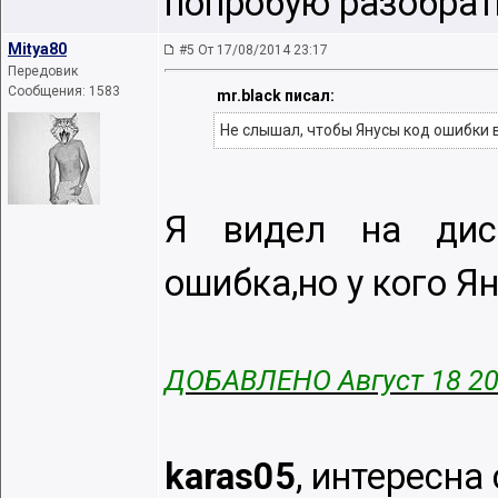
попробую разобрать
Mitya80
#5 От 17/08/2014 23:17
Передовик
Сообщения: 1583
mr.black писал:
Не слышал, чтобы Янусы код ошибки вы
Я видел на дис
ошибка,но у кого Я
ДОБАВЛЕНО Август 18 2
karas05
, интересн