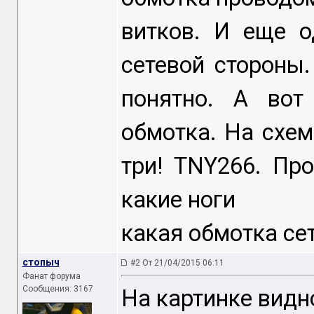
витков. И еще о
сетевой стороны.
понятно. А вот
обмотка. На схем
три! TNY266. Пр
какие ноги
какая обмотка се
стопыч
#2 От 21/04/2015 06:11
Фанат форума
Сообщения: 3167
На картинке видн