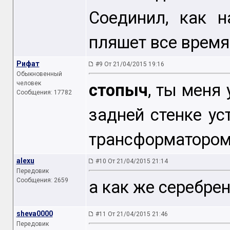
Соединил, как н
пляшет все время. 
Рифат
#9 От 21/04/2015 19:16
Обыкновенный
человек
стопыч
, ты меня
Сообщения: 17782
задней стенке ус
трансформатором
alexu
#10 От 21/04/2015 21:14
Передовик
Сообщения: 2659
а как же серебре
sheva0000
#11 От 21/04/2015 21:46
Передовик