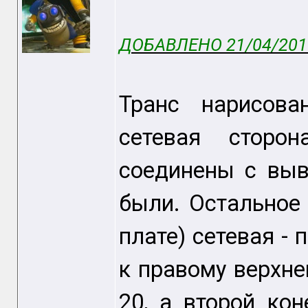
ДОБАВЛЕНО 21/04/2015
Транс нарисов
сетевая сторо
соединены с выв
были. Остальное 
плате) сетевая - 
к правому верхн
20, а второй кон