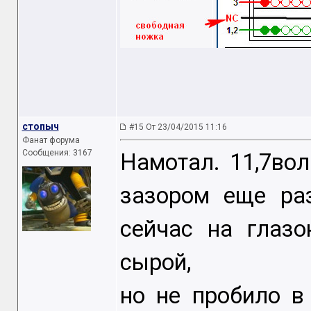
стопыч
#15 От 23/04/2015 11:16
Фанат форума
Сообщения: 3167
Намотал. 11,7во
зазором еще раз
сейчас на глаз
сырой,
но не пробило в