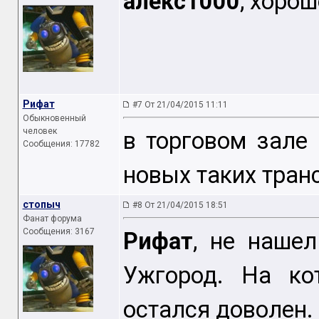
алекс1000
, хорош
Рифат
#7 От 21/04/2015 11:11
Обыкновенный
человек
в торговом зале
Сообщения: 17782
новых таких тран
стопыч
#8 От 21/04/2015 18:51
Фанат форума
Сообщения: 3167
Рифат
, не наше
Ужгород. На ко
остался доволен.