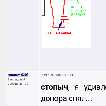
максим 0203
#17 От 23/04/2015 21:19
Завсегдатай
Сообщения: 907
стопыч
, я удив
донора снял...