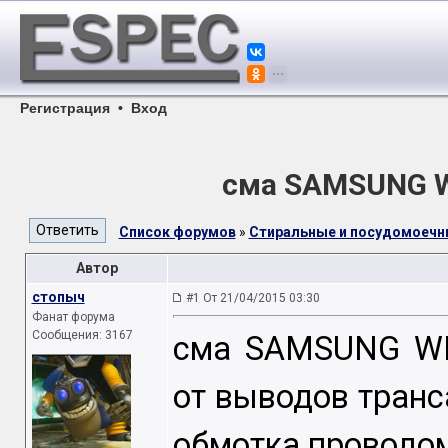
Регистрация
•
Вход
сма SAMSUNG W
Список форумов
»
Стиральные и посудомоеч
Автор
стопыч
#1 От 21/04/2015 03:30
Фанат форума
Сообщения: 3167
сма SAMSUNG WF
от выводов транс
обмотка проводом