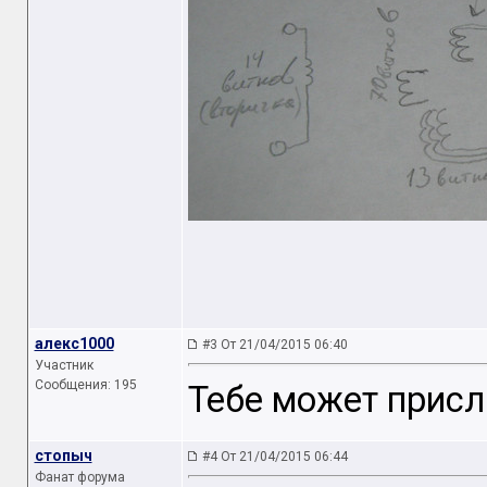
алекс1000
#3 От 21/04/2015 06:40
Участник
Сообщения: 195
Тебе может присла
стопыч
#4 От 21/04/2015 06:44
Фанат форума