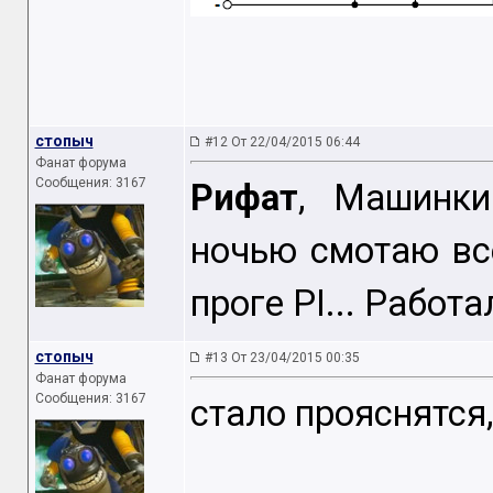
стопыч
#12 От 22/04/2015 06:44
Фанат форума
Сообщения: 3167
Рифат
, Машинки
ночью смотаю все
проге PI... Работа
стопыч
#13 От 23/04/2015 00:35
Фанат форума
Сообщения: 3167
стало прояснятся,