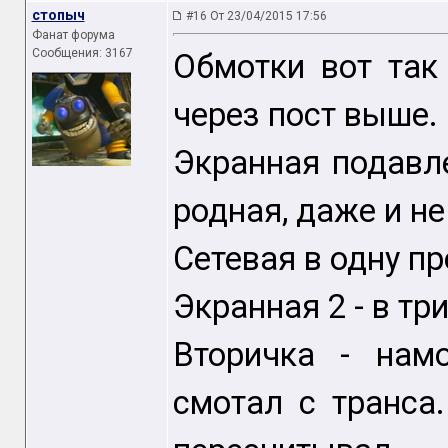
стопыч
#16 От 23/04/2015 17:56
Фанат форума
Сообщения: 3167
Обмотки вот так
через пост выше.
Экранная подавл
родная, даже и не
Сетевая в одну пр
Экранная 2 - в тр
Вторичка - нам
смотал с транса