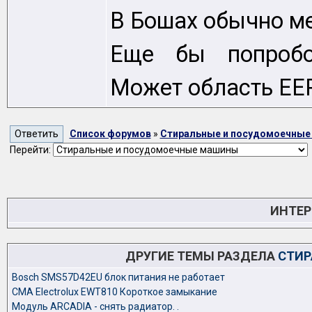
В Бошах обычно м
Еще бы попробов
Может область EE
Список форумов
»
Стиральные и посудомоечны
Перейти:
ИНТЕР
ДРУГИЕ ТЕМЫ РАЗДЕЛА
СТИР
Bosch SMS57D42EU блок питания не работает
CMA Electrolux EWT810 Короткое замыкание
Модуль ARCADIA - снять радиатор. .