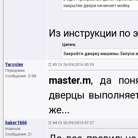
закрытие двери начинает мойку.
Из инструкции по 
Цитата:
Закройте дверку машины.Запуск 
Yaroslav
#3 От 26/09/2016 00:59
Передовик
Сообщения: 2188
master.m
, да пон
дверцы выполняет
же...
haker1666
#4 От 26/09/2016 07:27
Новичок
Сообщения: 21