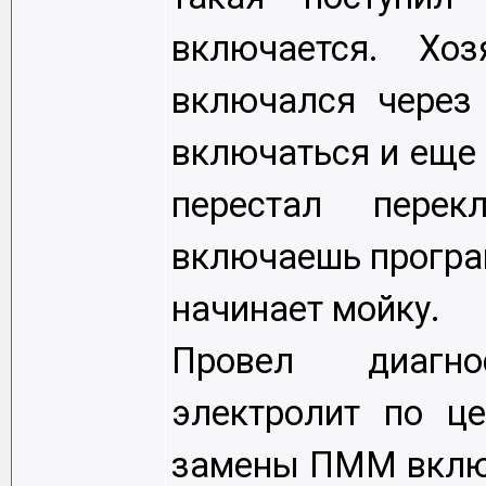
включается. Хо
включался через
включаться и еще 
перестал перек
включаешь програ
начинает мойку.
Провел диагн
электролит по ц
замены ПММ включ