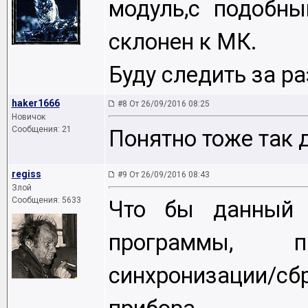
модуль,с подобн
склонен к МК.
Буду следить за р
haker1666
#8 От 26/09/2016 08:25
Новичок
Сообщения: 21
Понятно тоже так 
regiss
#9 От 26/09/2016 08:43
Злой
Сообщения: 5633
Что бы данный 
программы, 
синхронизации/с