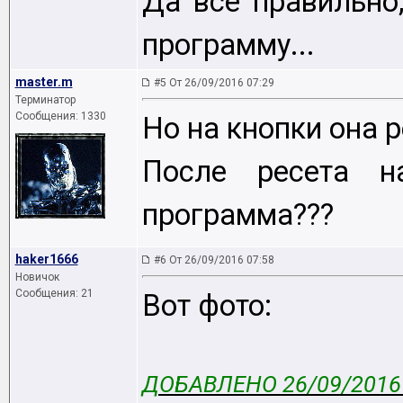
Да все правильно
программу...
master.m
#5 От 26/09/2016 07:29
Терминатор
Сообщения: 1330
Но на кнопки она ре
После ресета н
программа???
haker1666
#6 От 26/09/2016 07:58
Новичок
Сообщения: 21
Вот фото:
ДОБАВЛЕНО 26/09/2016 