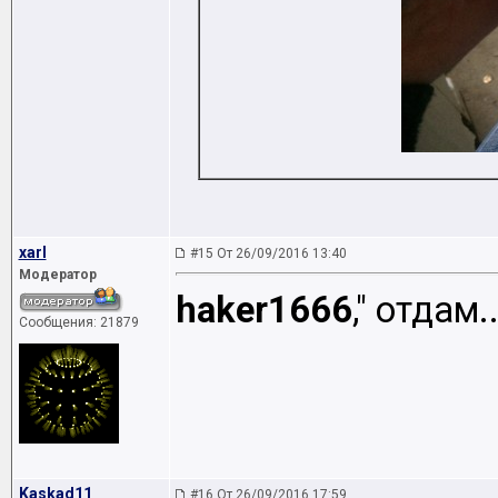
xarl
#15 От 26/09/2016 13:40
Модератор
haker1666
," отдам.
Сообщения: 21879
Kaskad11
#16 От 26/09/2016 17:59