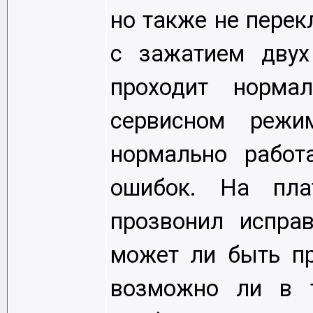
но также не перек
с зажатием двух
проходит норма
сервисном режи
нормально работ
ошибок. На пла
прозвонил исправ
может ли быть п
возможно ли в т