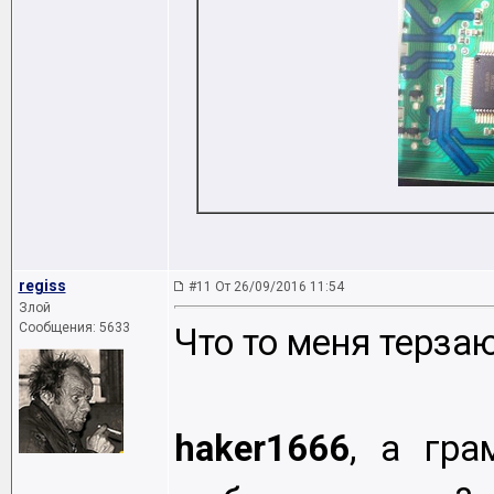
regiss
#11 От 26/09/2016 11:54
Злой
Сообщения: 5633
Что то меня терза
haker1666
, а гр