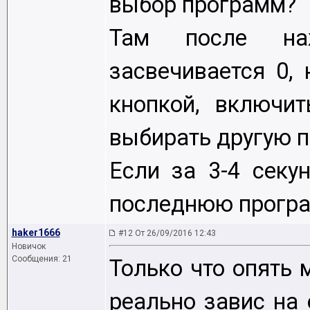
выбор программ?
Там после на
засвечивается 0,
кнопкой, включит
выбирать другую 
Если за 3-4 секу
последнюю програ
haker1666
#12 От 26/09/2016 12:43
Новичок
Сообщения: 21
Только что опять 
реально завис на