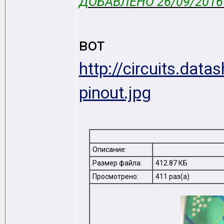
ДОБАВЛЕНО 26/09/2016 
вот ра
http://circuits.da
pinout.jpg
Описание:
Размер файла:
412.87 КБ
Просмотрено:
411 раз(а)