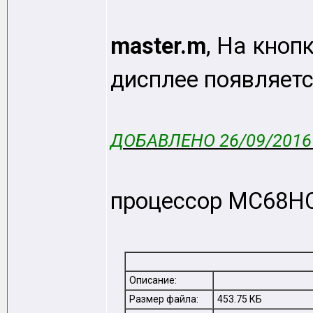
master.m
, На кноп
дисплее появляется
ДОБАВЛЕНО 26/09/2016 
процессор MC68H
Описание:
Размер файла:
453.75 КБ