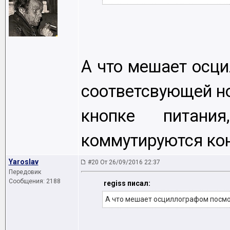
А что мешает осц
соответсвующей но
кнопке питан
коммутируются ко
Yaroslav
#20 От 26/09/2016 22:37
Передовик
Сообщения: 2188
regiss писал:
А что мешает осциллографом посмо