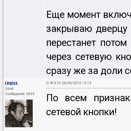
Еще момент включ
закрываю дверцу 
перестанет пото
через сетевую кн
сразу же за доли 
regiss
#13 От 26/09/2016 13:13
Злой
Сообщения: 5633
По всем признак
сетевой кнопки!