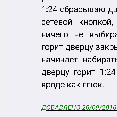
1:24 сбрасываю д
сетевой кнопкой
ничего не выбира
горит дверцу закр
начинает набират
дверцу горит 1:2
вроде как глюк.
ДОБАВЛЕНО 26/09/2016 