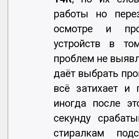
работы но пере
осмотре и про
устройств в то
проблем не выяв
даёт выбрать пр
всё затихает и 
иногда после эт
секунду срабат
стиралкам под