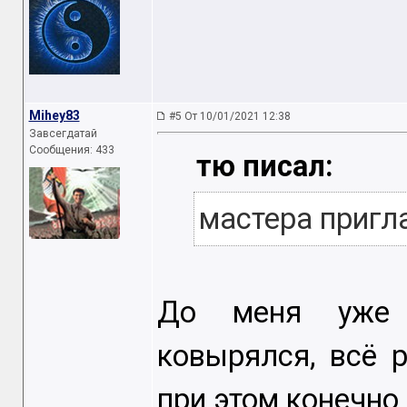
Mihey83
#5 От 10/01/2021 12:38
Завсегдатай
Сообщения: 433
тю писал:
мастера пригл
До меня уже п
ковырялся, всё 
при этом конечно 