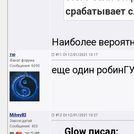
срабатывает с
Наиболее вероятн
тю
#11 От 12/01/2021 10:17
Фанат форума
Сообщения: 6090
еще один робинГ
Mihey83
#12 От 12/01/2021 10:27
Завсегдатай
Сообщения: 433
Glow писал: