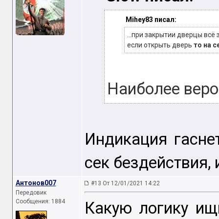
Mihey83 писал:
...при закрытии дверцы всё 
если открыть дверь
то на 
Наиболее веро
Индикация гасне
сек бездействия, 
Антонов007
#13 От 12/01/2021 14:22
Передовик
Сообщения: 1884
Какую логику ищи