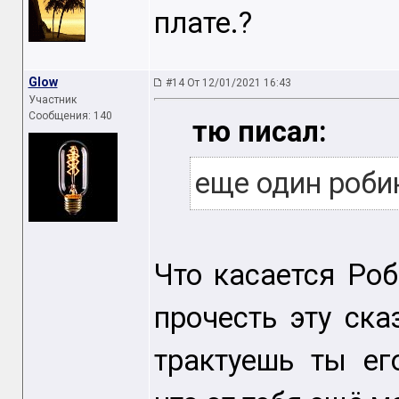
плате.?
Glow
#14 От 12/01/2021 16:43
Участник
Сообщения: 140
тю писал:
еще один роби
Что касается Роб
прочесть эту ска
трактуешь ты ег