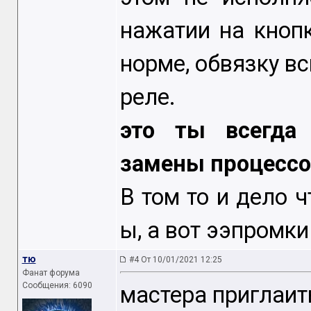
нажатии на кнопк
норме, обвязку вс
реле.
это ты всегда
замены процесс
В том то и дело ч
ы, а вот ээпромк
тю
#4 От 10/01/2021 12:25
Фанат форума
Сообщения: 6090
мастера приглаит