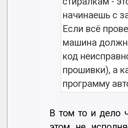
стиралкам - эт
начинаешь с з
Если всё прове
машина должн
код неисправн
прошивки), а к
программу авт
В том то и дело 
этом не исполн