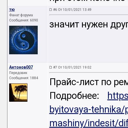
тю
#6 От 10/01/2021 13:49
Фанат форума
Сообщения: 6090
значит нужен дру
Антонов007
#7 От 10/01/2021 19:02
Передовик
Сообщения: 1884
Прайс-лист по ре
Подробнее:
http
byitovaya-tehnika
mashiny/indesit/di