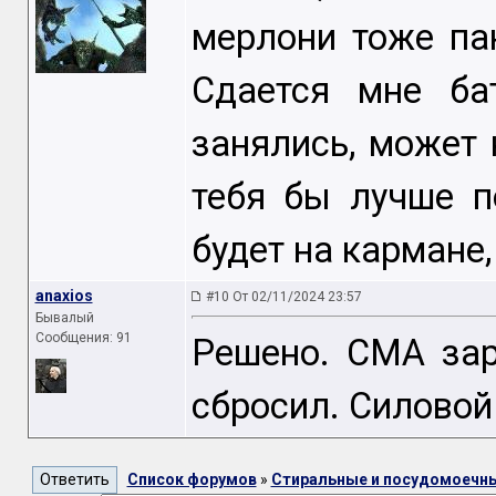
мерлони тоже па
Сдается мне ба
занялись, может
тебя бы лучше п
будет на кармане,
anaxios
#10 От 02/11/2024 23:57
Бывалый
Сообщения: 91
Решено. СМА зар
сбросил. Силовой 
Список форумов
»
Стиральные и посудомоечн