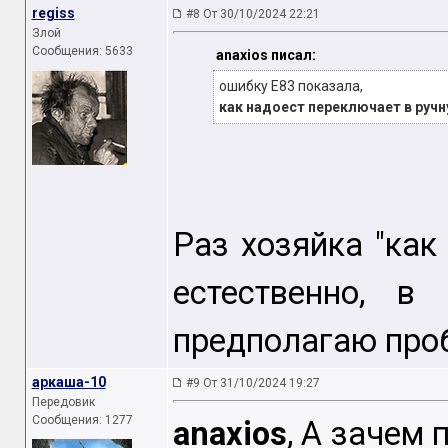
regiss
#8 От 30/10/2024 22:21
Злой
Сообщения: 5633
anaxios писал:
ошибку E83 показала,
как надоест переключает в ручну
Раз хозяйка "как
естественно, в
предполагаю проб
аркаша-10
#9 От 31/10/2024 19:27
Передовик
Сообщения: 1277
anaxios
, А зачем 