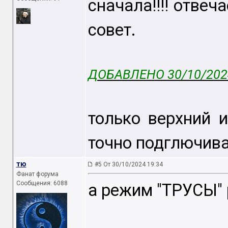
сначала!!!! отвеч
совет.
ДОБАВЛЕНО 30/10/2024
только верхний 
точно подглючива
тю
#5 От 30/10/2024 19:34
Фанат форума
Сообщения: 6088
а режим "ТРУСЫ"