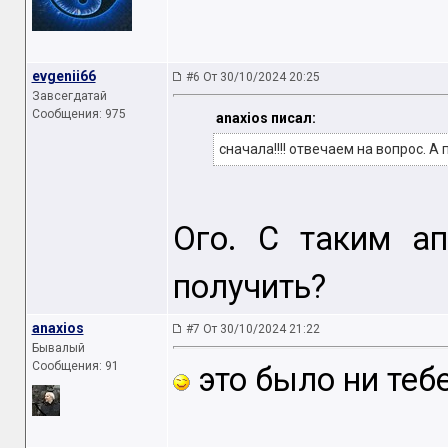
evgenii66
#6 От 30/10/2024 20:25
Завсегдатай
Сообщения: 975
anaxios писал:
сначала!!!! отвечаем на вопрос. А 
Ого. С таким а
получить?
anaxios
#7 От 30/10/2024 21:22
Бывалый
Сообщения: 91
это было ни тебе