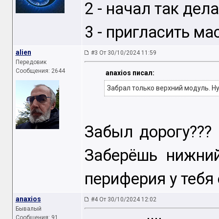
2 - начал так дел
3 - пригласить ма
аliеn
#3 От 30/10/2024 11:59
Передовик
Сообщения: 2644
anaxios писал:
Забрал только верхний модуль. Н
Забыл дорогу??? 
Заберёшь нижни
периферия у тебя е
anaxios
#4 От 30/10/2024 12:02
Бывалый
Сообщения: 91