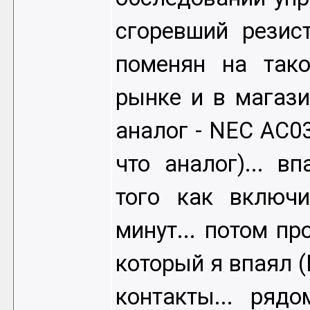
сгоревший резист
поменян на тако
рынке и в магази
аналог - NEC AC03
что аналог)... вп
того как включ
минут... потом пр
который я впаял 
контакты... ря