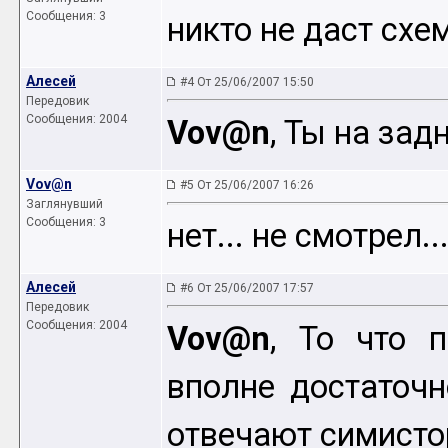
Сообщения: 3
никто не даст схем
Алесей
#4 От 25/06/2007 15:50
Передовик
Сообщения: 2004
Vov@n
, Ты на за
Vov@n
#5 От 25/06/2007 16:26
Заглянувший
Сообщения: 3
нет... не смотрел.
Алесей
#6 От 25/06/2007 17:57
Передовик
Сообщения: 2004
Vov@n
, То что 
вполне достаточн
отвечают симистор