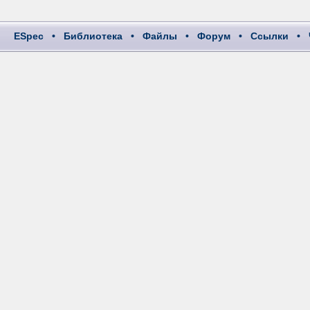
ESpec
•
Библиотека
•
Файлы
•
Форум
•
Ссылки
•