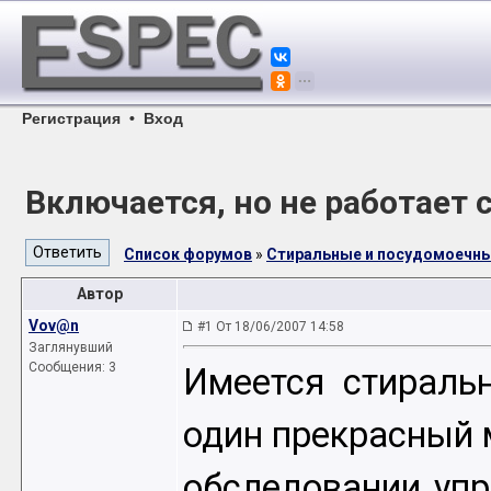
Регистрация
•
Вход
Включается, но не работает
Список форумов
»
Стиральные и посудомоечн
Автор
Vov@n
#1 От 18/06/2007 14:58
Заглянувший
Сообщения: 3
Имеется стираль
один прекрасный м
обследовании уп