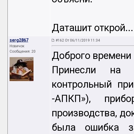
Даташит открой...
serg2867
#162 От 06/11/2019 11:34
Новичок
Сообщения: 20
Доброго времени 
Принесли на 
контрольный при
-АПКП»), при
производства, до
была ошибка з