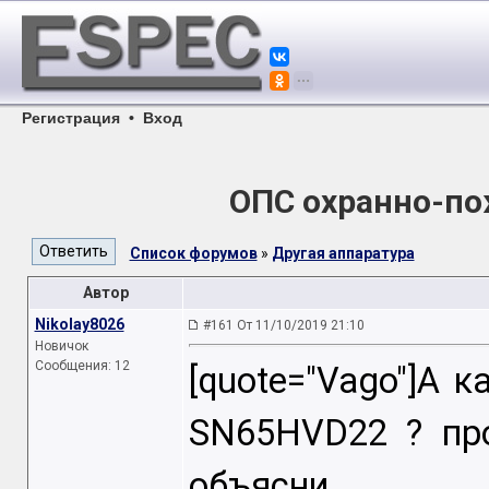
Регистрация
•
Вход
ОПС охранно-по
Список форумов
»
Другая аппаратура
Автор
Nikolay8026
#161 От 11/10/2019 21:10
Новичок
Сообщения: 12
[quote="Vago"]А 
SN65HVD22 ? про
объясни.