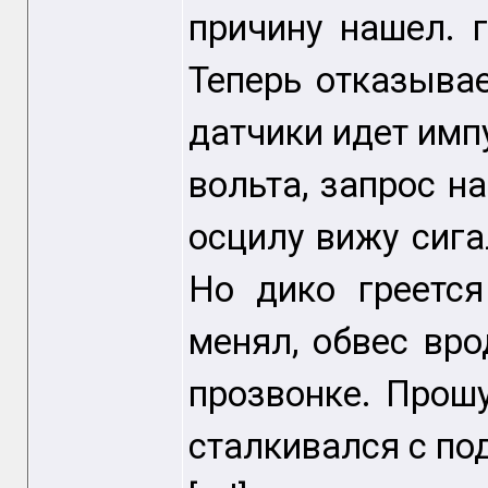
причину нашел. 
Теперь отказывае
датчики идет имп
вольта, запрос на
осцилу вижу сига
Но дико греется
менял, обвес вро
прозвонке. Прошу
сталкивался с по