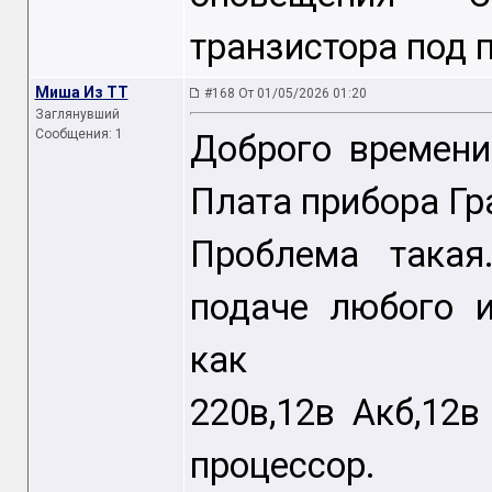
транзистора под 
Мишa Из ТТ
#168 От 01/05/2026 01:20
Заглянувший
Сообщения: 1
Доброго времени
Плата прибора Г
Проблема такая
подаче любого и
как
220в,12в Акб,12
процессор.