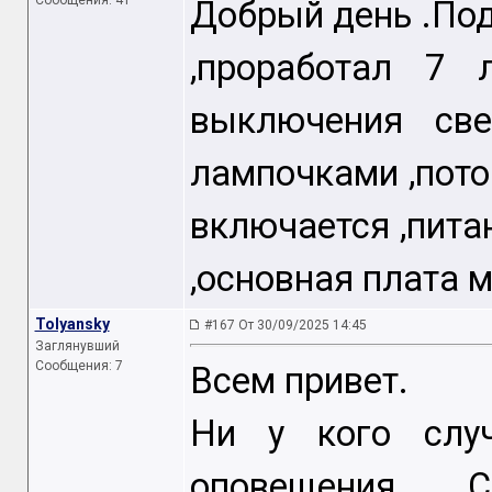
Сообщения: 41
Добрый день .Под
,проработал 7 
выключения све
лампочками ,пото
включается ,пита
,основная плата м
Tolyansky
#167 От 30/09/2025 14:45
Заглянувший
Сообщения: 7
Всем привет.
Ни у кого слу
оповещения Со