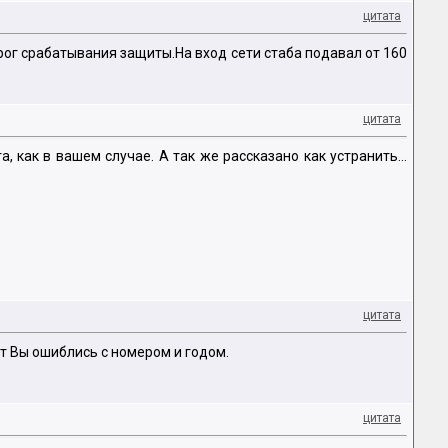
цитата
ог срабатывания защиты.На вход сети стаба подавал от 160
цитата
, как в вашем случае. А так же рассказано как устранить...
цитата
ет Вы ошиблись с номером и годом.
цитата