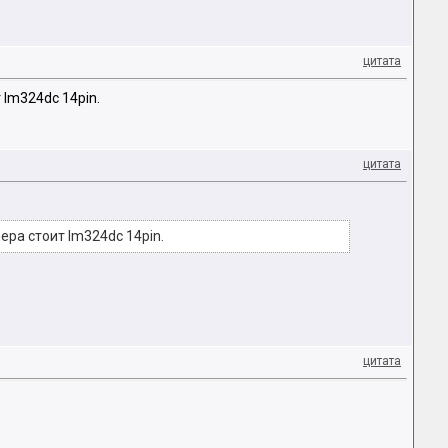
цитата
 lm324dc 14pin.
цитата
ера стоит lm324dc 14pin.
цитата