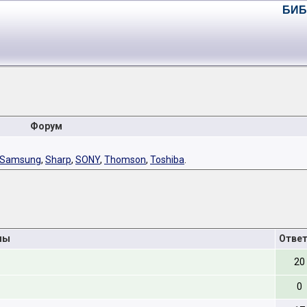
БИБ
Форум
Samsung
,
Sharp
,
SONY
,
Thomson
,
Toshiba
.
мы
Отве
20
0