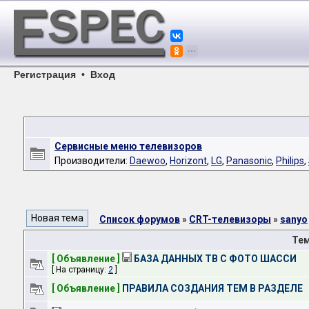
Регистрация
•
Вход
Сервисные меню телевизоров
Производители:
Daewoo
,
Horizont
,
LG
,
Panasonic
,
Philips
,
Список форумов
»
CRT-телевизоры
»
sanyo
Те
[ Объявление ]
БАЗА ДАННЫХ ТВ С ФОТО ШАССИ
[ На страницу:
2
]
[ Объявление ]
ПРАВИЛА СОЗДАНИЯ ТЕМ В РАЗДЕЛЕ