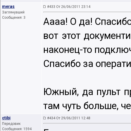
meras
#433 От 26/06/2011 23:14
Заглянувший
Сообщения: 3
Аааа! О да! Спасиб
вот этот документ
наконец-то подклю
Спасибо за операти
Южный, да пульт пр
там чуть больше, че
ctibi
#434 От 29/06/2011 12:48
Передовик
Сообщения: 1594