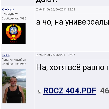
южный
#431 От 26/06/2011 22:02
Коммунист
Сообщения: 4985
а чо, на универсал
киев
#432 От 26/06/2011 22:07
Прислонившийся
Сообщения: 6956
На, хотя всё равно
ROCZ 404.PDF
46