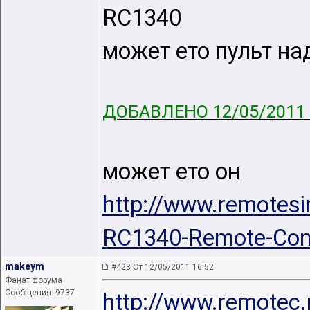
RC1340
может ето пульт на
ДОБАВЛЕНО 12/05/2011 
может ето он
http://www.remotes
RC1340-Remote-Cont
makeym
#423 От 12/05/2011 16:52
Фанат форума
Сообщения: 9737
http://www.remotec.