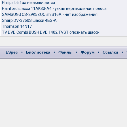
Philips L6.1aa не включается
Rainford шасси 11AK30-A4 - узкая вертикальная полоса
SAMSUNG CS-29K5ZQQ sh S16A - нет изображения
Sharp DV-3760S шасси 4BS-A
Thomson 14N17
TV DVD Combi BUSH DVD 1402 TVST опознать шасси
ESpec
•
Библиотека
•
Файлы
•
Форум
•
Ссылки
•