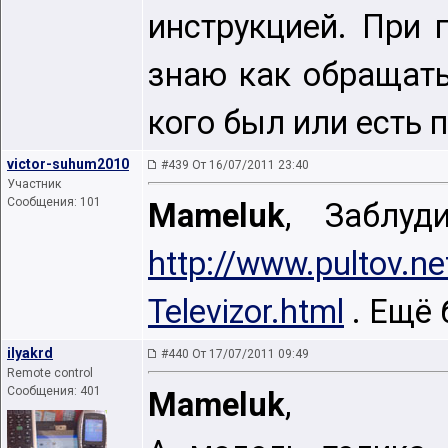
инструкцией. При 
знаю как обращать
кого был или есть 
victor-suhum2010
#439 От 16/07/2011 23:40
Участник
Сообщения: 101
Mameluk
, Заблуд
http://www.pultov.n
Televizor.html
. Ещё 
ilyakrd
#440 От 17/07/2011 09:49
Remote control
Сообщения: 401
Mameluk
,