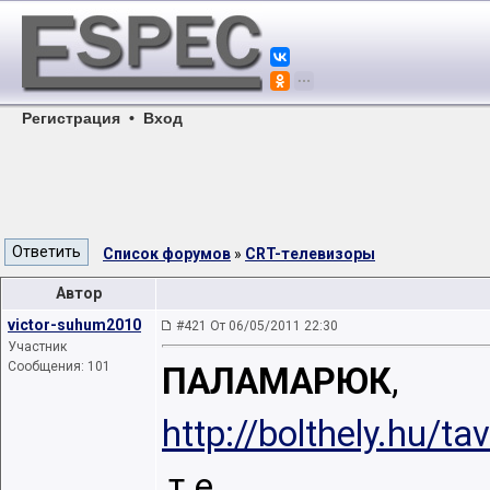
Регистрация
•
Вход
Список форумов
»
CRT-телевизоры
Автор
victor-suhum2010
#421 От 06/05/2011 22:30
Участник
Сообщения: 101
ПАЛАМАРЮК
,
http://bolthely.hu
,т.е.