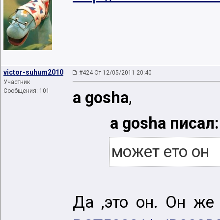
victor-suhum2010
#424 От 12/05/2011 20:40
Участник
Сообщения: 101
a gosha
,
a gosha писал:
может ето он
Да ,это он. Он ж