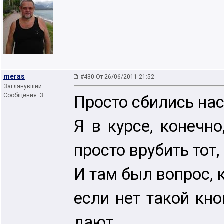
meras
#430 От 26/06/2011 21:52
Заглянувший
Сообщения: 3
Просто сбились наст
Я в курсе, конечн
просто врубить тот,
И там был вопрос, 
если нет такой кно
дают.