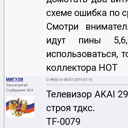
схеме ошибка по с
Смотри внимател
идут пины 5,
использоваться, 
коллектора HOT
МИГУЛЯ
#856 От 08/07/2010 07:10
Завсегдатай
Сообщения: 854
Телевизор AKAI 2
строя тдкс.
TF-0079