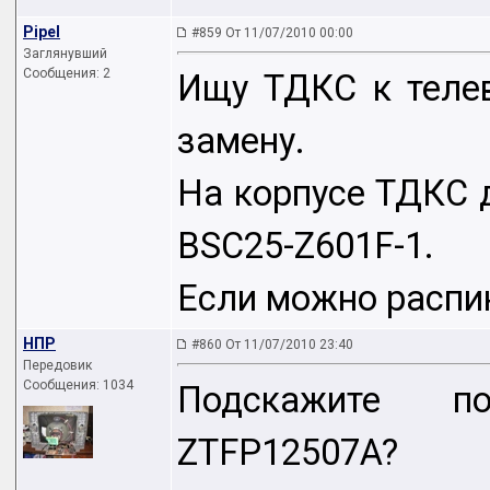
Pipel
#859 От 11/07/2010 00:00
Заглянувший
Сообщения: 2
Ищу ТДКС к теле
замену.
На корпусе ТДКС 
BSC25-Z601F-1.
Если можно распи
НПР
#860 От 11/07/2010 23:40
Передовик
Сообщения: 1034
Подскажите п
ZTFP12507A?