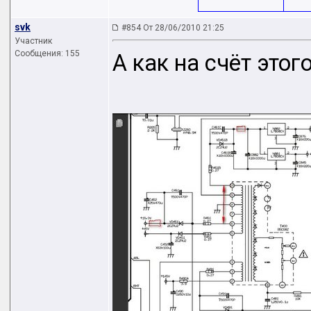
svk
#854 От 28/06/2010 21:25
Участник
Сообщения: 155
А как на счёт этог