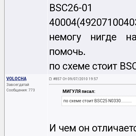
BSC26-01
40004(4920710040
немогу нигде на
помочь.
по схеме стоит BSC25
VOLOCHA
#857 От 09/07/2010 19:57
Завсегдатай
Сообщения: 773
МИГУЛЯ писал:
по схеме стоит BSC25 N0330............
И чем он отличает