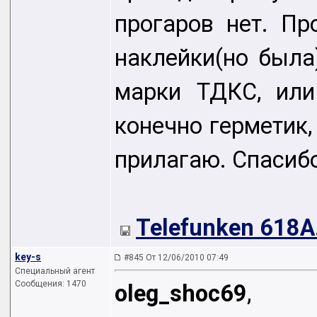
прогаров нет. Пр
наклейки(но была
марки ТДКС, или
конечно герметик,
прилагаю. Спасиб
Telefunken 618A.
key-s
#845 От 12/06/2010 07:49
Специальный агент
Сообщения: 1470
oleg_shoc69
,