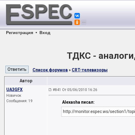
Регистрация
•
Вход
ТДКС - аналоги
Список форумов
»
CRT-телевизоры
Автор
UA3GFX
#841 От 05/06/2010 16:26
Новичок
Сообщения: 19
Alexasha писал:
http://monitor.espec.ws/section1/to