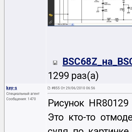
BSC68Z_на_BSC
1299 раз(а)
key-s
#855 От 29/06/2010 06:56
Специальный агент
Сообщения: 1470
Рисунок HR80129 
Это кто-то отмод
судя по картинке