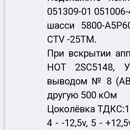
051309-01 051006-
шасси 5800-A5P60
CTV -25TM.
При вскрытии ап
HOT 2SC5148, 
выводом № 8 (ABL
другую 500 кОм
Цоколёвка ТДКС:1 - 
4 - -12,5v, 5 - +12,