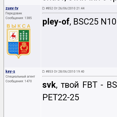
zuev-tv
#852 От 26/06/2010 21:44
Передовик
Сообщения: 1385
pley-of
, BSC25 N10
key-s
#853 От 28/06/2010 19:40
Специальный агент
Сообщения: 1470
svk
, твой FBT - B
PET22-25