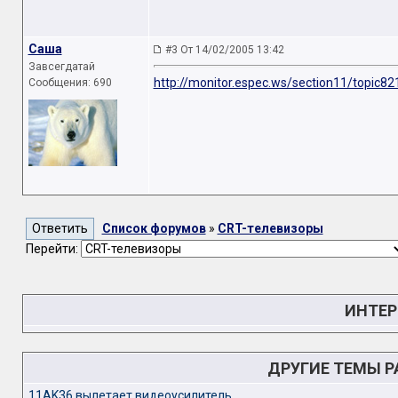
Caша
#3 От 14/02/2005 13:42
Завсегдатай
http://monitor.espec.ws/section11/topic82
Сообщения: 690
Список форумов
»
CRT-телевизоры
Перейти:
ИНТЕР
ДРУГИЕ ТЕМЫ 
11AK36 вылетает видеоусилитель