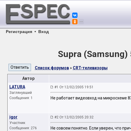
Регистрация
•
Вход
Supra (Samsung)
Список форумов
»
CRT-телевизоры
Автор
LATURA
#1 От 12/02/2005 19:51
Заглянувший
Не работает видеовход на микросхеме 836
Сообщения: 1
igor
#2 От 12/02/2005 20:32
Участник
Не совсем понятно. Если уверен, что прич
Сообщения: 276