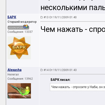
несколькими пал
БАРК
#13 От 19/11/2009 01:40
Старший модератор
Чем нажать - спро
Сообщения: 13337
Alexasha
#14 От 19/11/2009 01:43
Нелегал
Сообщения: 13962
БАРК писал:
Чем нажать - спросите у Наби, он з