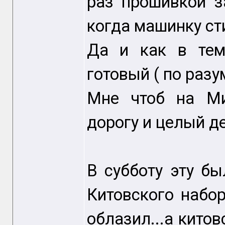
раз прошивкой з
когда машинку ст
Да и как в теме
готовый ( по разу
Мне чтоб на Ми
дорогу и целый де
В субботу эту бы
Китовского набор
облазил...а китов