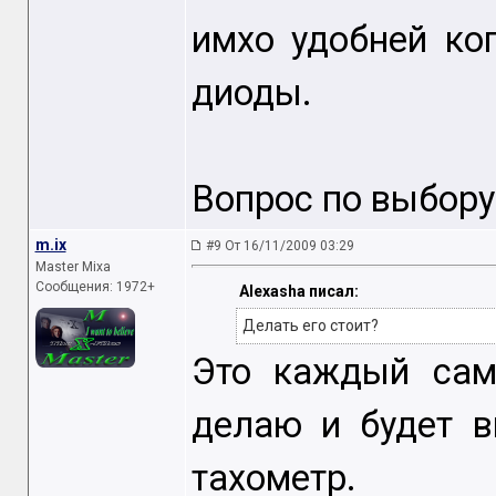
имхо удобней ко
диоды.
Вопрос по выбору 
m.ix
#9 От 16/11/2009 03:29
Master Mixa
Сообщения: 1972+
Alexasha писал:
Делать его стоит?
Это каждый сам
делаю и будет в
тахометр.