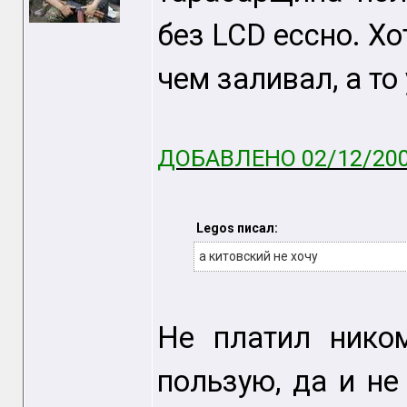
без LCD ессно. Хо
чем заливал, а то
ДОБАВЛЕНО 02/12/200
Legos писал:
а китовский не хочу
Не платил ником
пользую, да и не