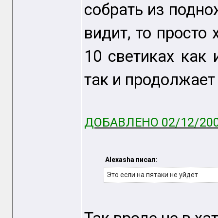
собрать из поднож
видит, то просто 
10 светиках как 
так и продолжает 
ДОБАВЛЕНО 02/12/200
Alexasha писал:
Это если на пятаки не уйдёт