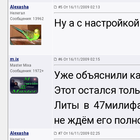
Alexasha
#5 От 16/11/2009 02:13
Нелегал
Сообщения: 13962
Ну а с настройко
m.ix
#6 От 16/11/2009 02:15
Master Mixa
Сообщения: 1972+
Уже объяснили как
Этот остался толь
Литы в 47милифа
не ждём его полн
Alexasha
#7 От 16/11/2009 02:25
Нелегал