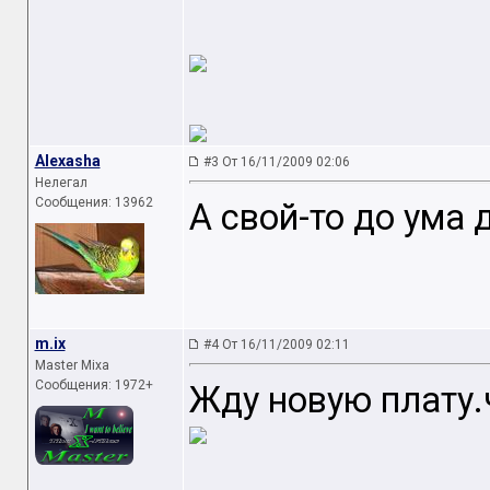
Alexasha
#3 От 16/11/2009 02:06
Нелегал
Сообщения: 13962
А свой-то до ума 
m.ix
#4 От 16/11/2009 02:11
Master Mixa
Сообщения: 1972+
Жду новую плату.ч