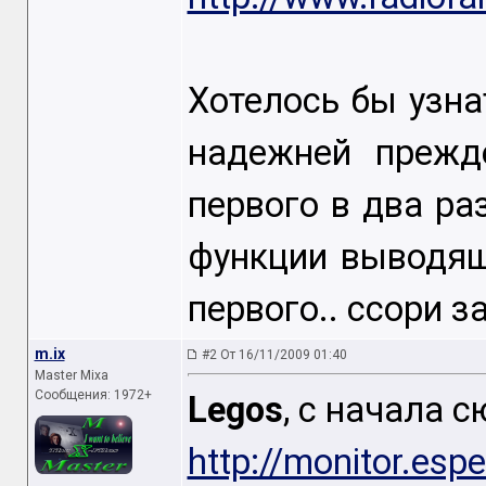
Хотелось бы узна
надежней прежд
первого в два раз
функции выводящ
первого.. ссори 
m.ix
#2 От 16/11/2009 01:40
Master Mixa
Сообщения: 1972+
Legos
, с начала с
http://monitor.esp