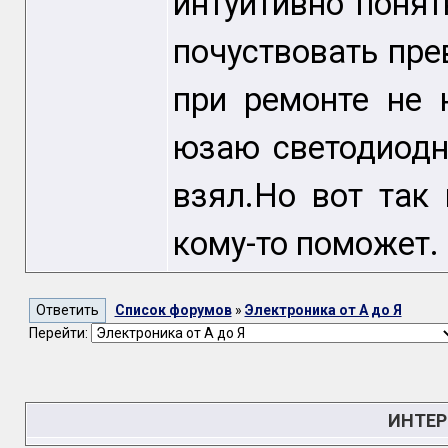
интуитивно понят
почуствовать пре
при ремонте не 
юзаю светодиодн
взял.Но вот так
кому-то поможет.
Список форумов
»
Электроника от А до Я
Перейти:
ИНТЕР