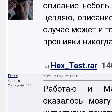
описание неболь
цепляю, описани
случае может и то
прошивки никогда
Hex_Test.rar
14
Генас
#20 От 17/01/2012 11:15
Участник
Сообщения: 120
Работаю и Ма
оказалось мозг