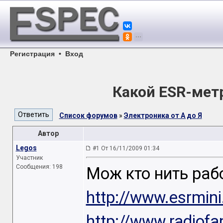
Регистрация
•
Вход
Какой ESR-мет
Список форумов
»
Электроника от А до Я
Автор
Legos
#1 От 16/11/2009 01:34
Участник
Сообщения: 198
Мож кто нить раб
http://www.esrmini
http://www.radiofa