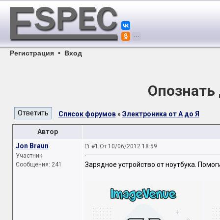
Регистрация
•
Вход
Опознать
Список форумов
»
Электроника от А до Я
Автор
Jon Braun
#1 От 10/06/2012 18:59
Участник
Зарядное устройство от ноутбука. Помо
Сообщения: 241