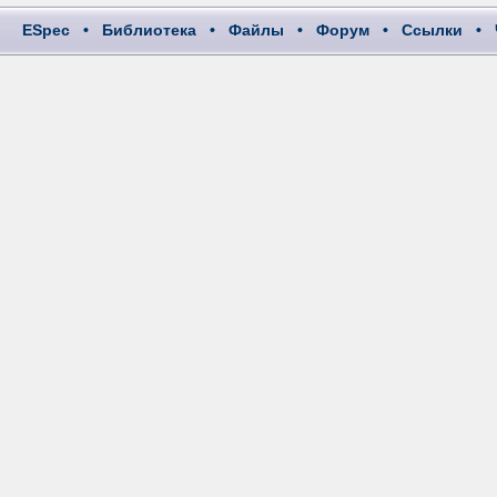
ESpec
•
Библиотека
•
Файлы
•
Форум
•
Ссылки
•