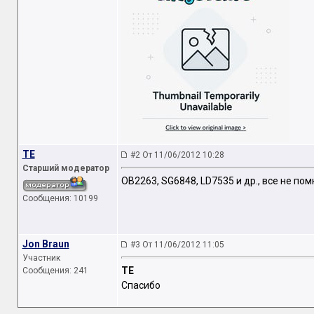
TE
#2 От 11/06/2012 10:28
Старший модератор
OB2263, SG6848, LD7535 и др., все не пом
Сообщения: 10199
Jon Braun
#3 От 11/06/2012 11:05
Участник
TE
Сообщения: 241
Спасибо