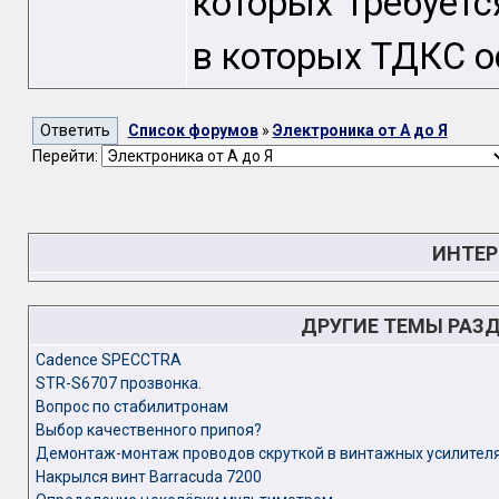
которых требуетс
в которых ТДКС ос
Список форумов
»
Электроника от А до Я
Перейти:
ИНТЕР
ДРУГИЕ ТЕМЫ РАЗ
Cadence SPECCTRA
STR-S6707 прозвонка.
Вопрос по стабилитронам
Выбор качественного припоя?
Демонтаж-монтаж проводов скруткой в винтажных усилител
Накрылся винт Barracuda 7200