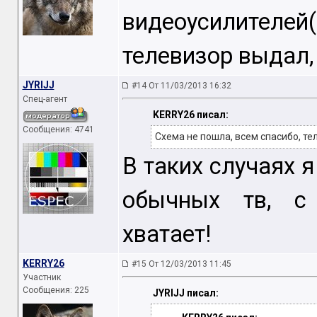
видеоусилител
телевизор выдал,
JYRIJJ
#14 От 11/03/2013 16:32
Спец-агент
KERRY26 писал:
Сообщения: 4741
Схема не пошла, всем спасибо, те
В таких случаях 
обычных тв, с 
хватает!
KERRY26
#15 От 12/03/2013 11:45
Участник
Сообщения: 225
JYRIJJ писал: