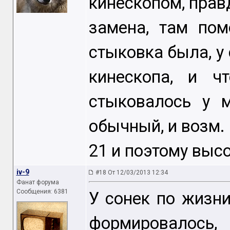
кинескопом, прав
замена, там по
стыковка была, у 
кинескопа, и 
стыковалось у 
обычный, и возм. 
21 и поэтому выс
iv-9
#18 От 12/03/2013 12:34
Фанат форума
Сообщения: 6381
У сонек по жизн
формировалось