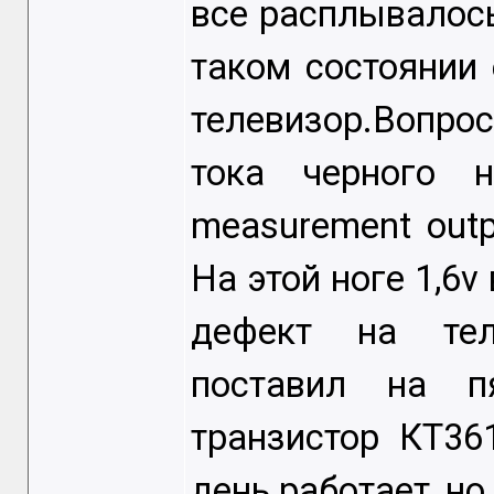
все расплывалось
таком состоянии
телевизор.Вопрос 
тока черного н
measurement out
На этой ноге 1,6v
дефект на тел
поставил на п
транзистор КТ36
день работает, но