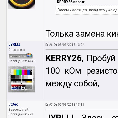
KERRY26 писал:
Восемь месяцев назад это уже сд
Толька замена ки
JYRIJJ
#6 От 05/03/2013 13:04
Спец-агент
KERRY26
, Пробуй
Сообщения: 4741
100 кОм резист
между собой,
ut3eo
#7 От 05/03/2013 13:11
Завсегдатай
Сообщения: 928