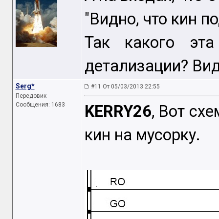
"Видно, что кин по
Так какого эт
детализации? Вид
Serg*
#11 От 05/03/2013 22:55
Передовик
Сообщения: 1683
KERRY26
, Вот сх
кин на мусорку.