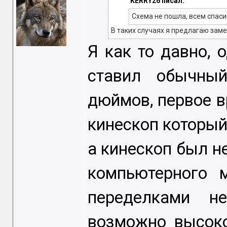
KERRY26 писал:
Схема не пошла, всем спаси
В таких случаях я предлагаю заме
Я как то давно, 
ставил обычный
дюймов, первое в
кинескоп который
а кинескоп был н
компьютерного 
переделками н
возможно высоко