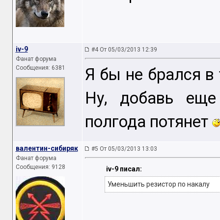
iv-9
#4 От 05/03/2013 12:39
Фанат форума
Сообщения: 6381
Я бы не брался в
Ну, добавь еще
полгода потянет
валентин-сибиряк
#5 От 05/03/2013 13:03
Фанат форума
Сообщения: 9128
iv-9 писал:
Уменьшить резистор по накалу