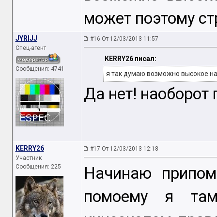
может поэтому ст
JYRIJJ
#16 От 12/03/2013 11:57
Спец-агент
KERRY26 писал:
Сообщения: 4741
я так думаю возможно высокое на
Да нет! наоборот 
KERRY26
#17 От 12/03/2013 12:18
Участник
Сообщения: 225
Начинаю припом
помоему я та