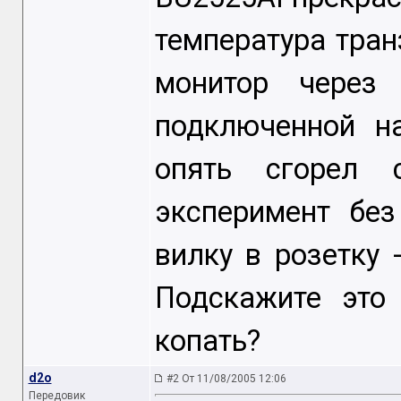
температура тра
монитор через
подключенной н
опять сгорел 
эксперимент без
вилку в розетку 
Подскажите это
копать?
d2o
#2 От 11/08/2005 12:06
Передовик