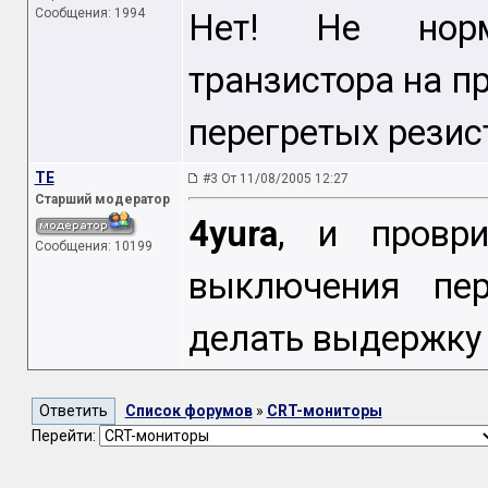
Сообщения: 1994
Нет! Не норм
транзистора на п
перегретых резис
TE
#3 От 11/08/2005 12:27
Старший модератор
4yura
, и проври
Сообщения: 10199
выключения пе
делать выдержку 
Список форумов
»
CRT-мониторы
Перейти: