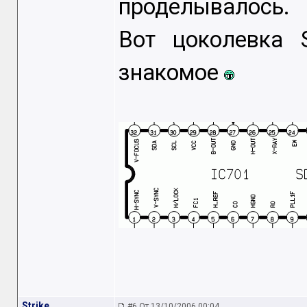
проделывалось.
Вот цоколевка 
знакомое
Strike
#6 От 13/10/2006 00:04