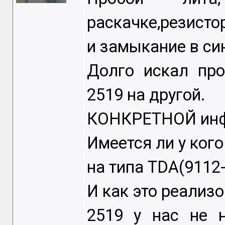
раскачке,резисто
и замыкание в си
Долго искал про
2519 на другой.
КОНКРЕТНОЙ инфы
Имеется ли у ког
на типа TDA(9112-
И как это реализ
2519 у нас не н