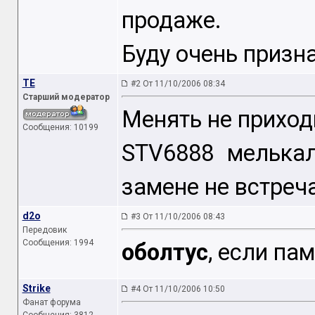
продаже.
Буду очень призн
TE
#2 От 11/10/2006 08:34
Старший модератор
Менять не приход
Сообщения: 10199
STV6888 мелькал
замене не встреч
d2o
#3 От 11/10/2006 08:43
Передовик
Сообщения: 1994
оболтус
, если па
Strike
#4 От 11/10/2006 10:50
Фанат форума