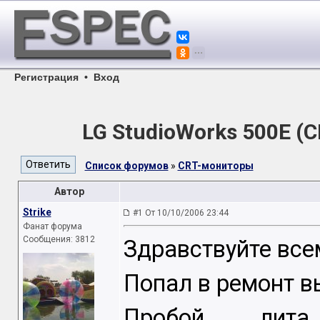
Регистрация
•
Вход
LG StudioWorks 500E (
Список форумов
»
CRT-мониторы
Автор
Strike
#1 От 10/10/2006 23:44
Фанат форума
Сообщения: 3812
Здравствуйте всем
Попал в ремонт 
Пробой лита,