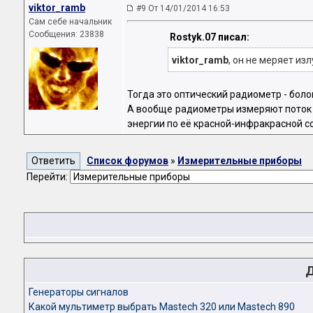
viktor_ramb
#9 От 14/01/2014 16:53
Сам себе начальник
Сообщения: 23838
Rostyk.07 писал:
viktor_ramb
, он не меряет из
Тогда это оптический радиометр - боло
А вообще радиометры измеряют поток 
энергии по её красной-инфракрасной 
Список форумов
»
Измерительные приборы
Перейти:
Генераторы сигналов
Какой мультиметр выбрать Mastech 320 или Mastech 890