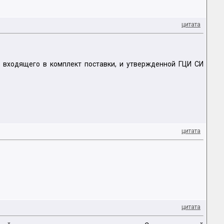
цитата
, входящего в комплект поставки, и утвержденной ГЦИ СИ
цитата
цитата