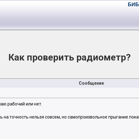
БИБ
Как проверить радиометр?
Сообщение
аю рабочий или нет.
ь на точность нельзя совсем, но самопроизвольное прыгание пок