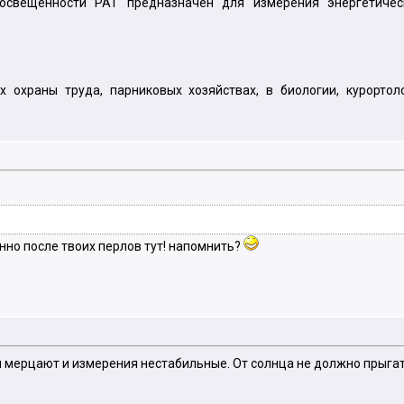
 освещенности РАТ предназначен для измерения энергетичес
 охраны труда, парниковых хозяйствах, в биологии, курортол
нно после твоих перлов тут! напомнить?
 мерцают и измерения нестабильные. От солнца не должно прыгат