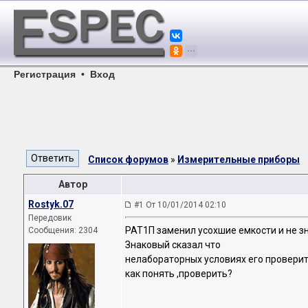
Регистрация
•
Вход
Список форумов
»
Измерительные приборы
Автор
Rostyk.07
#1 От 10/01/2014 02:10
Передовик
РАТ1П заменил усохшие емкости и не зн
Сообщения: 2304
Знаковый сказал что
нелабораторных условиях его проверит
как понять ,проверить?