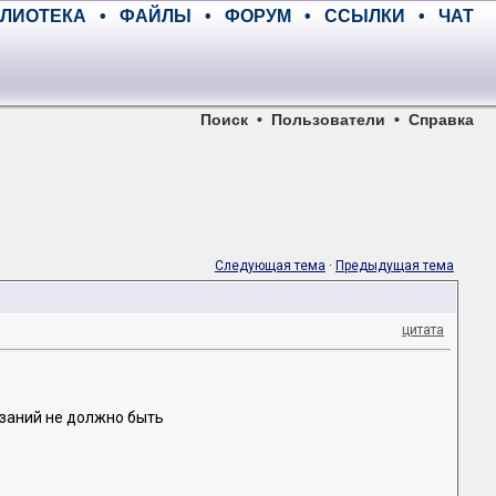
ЛИОТЕКА
•
ФАЙЛЫ
•
ФОРУМ
•
ССЫЛКИ
•
ЧАТ
Поиск
•
Пользователи
•
Справка
Следующая тема
·
Предыдущая тема
цитата
азаний не должно быть