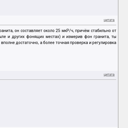
цитата
анита, он составляет около 25 мкР/ч, причём стабильно от
быле и других фонящих местах) и измерив фон гранита, ты
вполне достаточно, а более точная проверка и регулировка
цитата