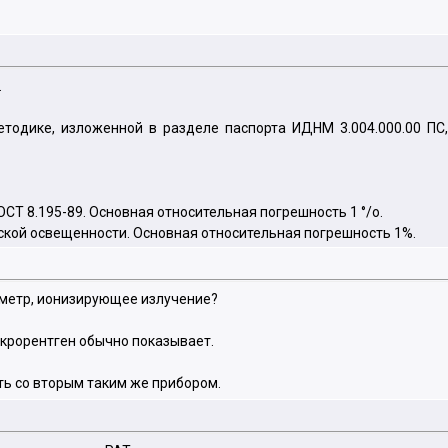
.
етодике, изложенной в разделе паспорта ИДНМ 3.004.000.00 ПС
ОСТ 8.195-89. Основная относительная погрешность 1 °/о.
ской освещенности. Основная относительная погрешность 1%.
зиметр, ионизирующее излучение?
микрорентген обычно показывает.
ть со вторым таким же прибором.