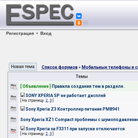
Регистрация
•
Вход
Список форумов
»
Мобильные телефоны и 
Темы
[ Объявление ]
Правила создания тем в разделе.
SONY XPERIA SP не работает дисплей
[ На страницу:
2
,
3
]
Sony Xperia Z3 Контроллер питания PM8941
Sony Xperia XZ1 Compact проблемы с шумоподавлени
Sony Xperia xa F3311 при запуски отключается
[ На страницу:
2
,
3
]