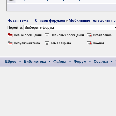
Новая тема
Список форумов
»
Мобильные телефоны и 
Перейти:
Новые сообщения
Нет новых сообщений
Объявление
Популярная тема
Тема закрыта
Важная
ESpec
•
Библиотека
•
Файлы
•
Форум
•
Ссылки
•