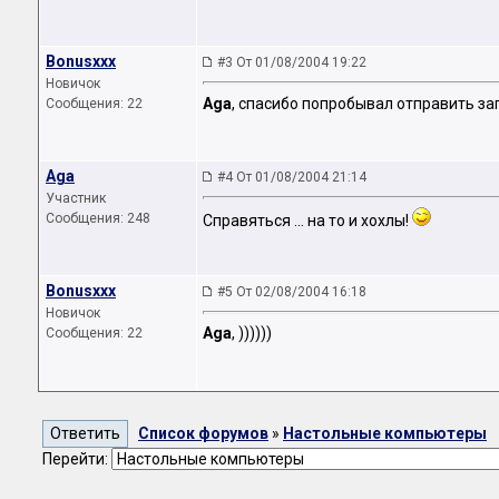
Bonusxxx
#3 От 01/08/2004 19:22
Новичок
Aga
, спасибо попробывал отправить за
Сообщения: 22
Aga
#4 От 01/08/2004 21:14
Участник
Сообщения: 248
Справяться ... на то и хохлы!
Bonusxxx
#5 От 02/08/2004 16:18
Новичок
Aga
, ))))))
Сообщения: 22
Список форумов
»
Настольные компьютеры
Перейти: