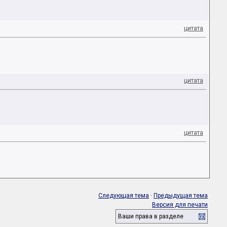
цитата
цитата
цитата
Следующая тема
·
Предыдущая тема
Версия для печати
Ваши права в разделе