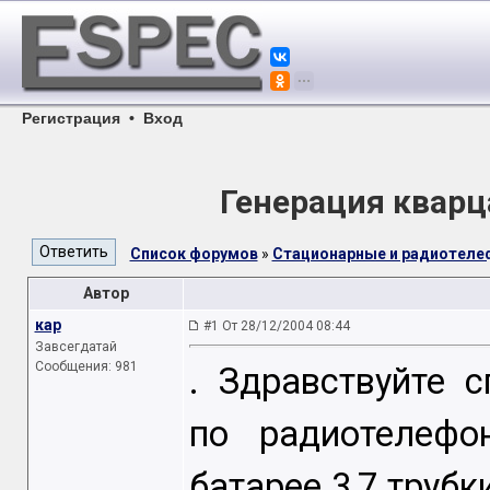
Регистрация
•
Вход
Генерация кварц
Список форумов
»
Стационарные и радиотел
Автор
кар
#1 От 28/12/2004 08:44
Завсегдатай
Сообщения: 981
. Здравствуйте 
по радиотелефо
батарее 3,7 трубк