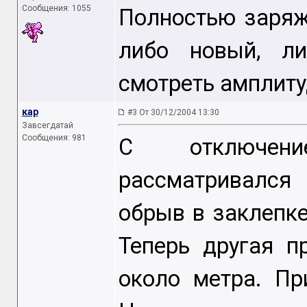
Сообщения: 1055
Полностью заряж
либо новый, ли
смотреть амплиту
кар
#3 От 30/12/2004 13:30
Завсегдатай
Сообщения: 981
С отключени
рассматривался
обрыв в заклепке
Теперь другая п
около метра. Пр