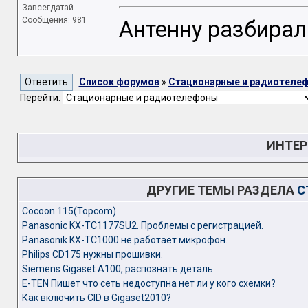
Завсегдатай
Сообщения: 981
Антенну разбира
Список форумов
»
Стационарные и радиотеле
Перейти:
ИНТЕР
ДРУГИЕ ТЕМЫ РАЗДЕЛА
С
Cocoon 115(Topcom)
Panasonic KX-TC1177SU2. Проблемы с регистрацией.
Panasonik KX-TC1000 не работает микрофон.
Philips CD175 нужны прошивки.
Siemens Gigaset A100, распознать деталь
Е-TEN Пишет что сеть недоступна нет ли у кого схемки?
Как включить CID в Gigaset2010?