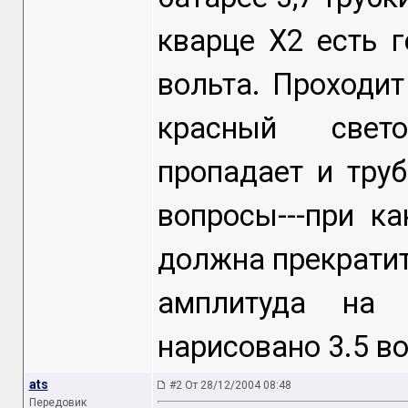
кварце Х2 есть 
вольта. Проходит
красный свето
пропадает и тру
вопросы---при к
должна прекратит
амплитуда на 
нарисовано 3.5 в
ats
#2 От 28/12/2004 08:48
Передовик