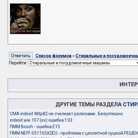
Список форумов
»
Стиральные и посудомоечн
Перейти:
ИНТЕР
ДРУГИЕ ТЕМЫ РАЗДЕЛА
СТИР
CMA indesit Witp82 не счелкает релюхами . Безуспешно.
indesit wie 107 (ex) ошибка f 03
ПММ Bosch - ошибка E15
ПММ NEFF S51T65X2EU - проблема с цеолитной сушкой.РЕШЕ