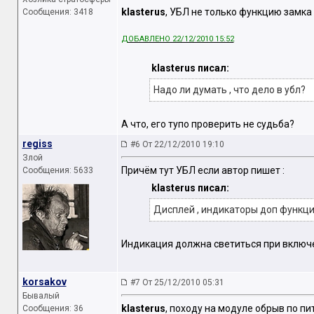
klasterus
, УБЛ не только функцию замка
Сообщения: 3418
ДОБАВЛЕНО 22/12/2010 15:52
klasterus писал:
Надо ли думать , что дело в убл?
А что, его тупо проверить не судьба?
regiss
#6 От 22/12/2010 19:10
Злой
Причём тут УБЛ если автор пишет :
Сообщения: 5633
klasterus писал:
Дисплей , индикаторы доп функци
Индикация должна светиться при включен
korsakov
#7 От 25/12/2010 05:31
Бывалый
klasterus
, походу на модуле обрыв по п
Сообщения: 36