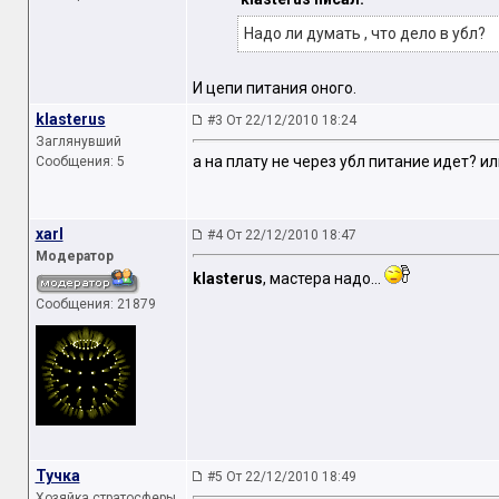
Надо ли думать , что дело в убл?
И цепи питания оного.
klasterus
#3 От 22/12/2010 18:24
Заглянувший
а на плату не через убл питание идет? и
Сообщения: 5
xarl
#4 От 22/12/2010 18:47
Модератор
klasterus
, мастера надо...
Сообщения: 21879
Тучка
#5 От 22/12/2010 18:49
Хозяйка стратосферы