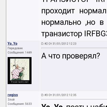
проходит нормал
нормально ,но в
транзистор IRFB
Yo_Yo
#2 От 31/01/2012 12:23
Передовик
Сообщения: 1449
А что проверял?
regiss
#3 От 31/01/2012 12:35
Злой
Сообщения: 5633