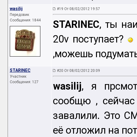
wasilij
#19 От 08/02/2012 19:57
Передовик
Сообщения: 1844
STARINEC
, ты на
20v поступает?
,можешь подумать
STARINEC
#20 От 08/02/2012 20:09
Участник
Сообщения: 127
wasilij
, я прсмо
сообщю , сейчас
завалили. Это С
её отложил на по