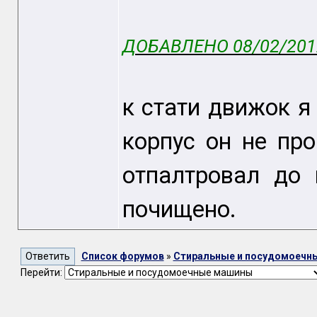
ДОБАВЛЕНО 08/02/2012
к стати движок я 
корпус он не про
отпалтровал до
почищено.
Список форумов
»
Стиральные и посудомоечн
Перейти: