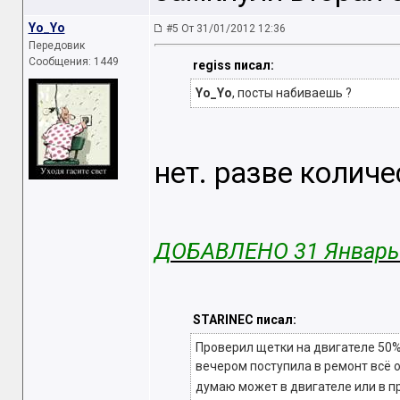
Yo_Yo
#5 От 31/01/2012 12:36
Передовик
Сообщения: 1449
regiss писал:
Yo_Yo
, посты набиваешь ?
нет. разве количе
ДОБАВЛЕНО 31 Январь 
STARINEC писал:
Проверил щетки на двигателе 50%
вечером поступила в ремонт всё о
думаю может в двигателе или в п