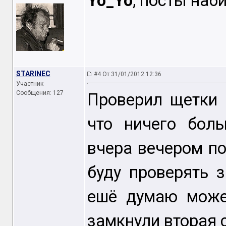
Yo_Yo
, посты наб
STARINEC
#4 От 31/01/2012 12:36
Участник
Сообщения: 127
Проверил щетки 
что ничего бол
вчера вечером по
буду проверять 
ешё думаю може
замкнули вторая 