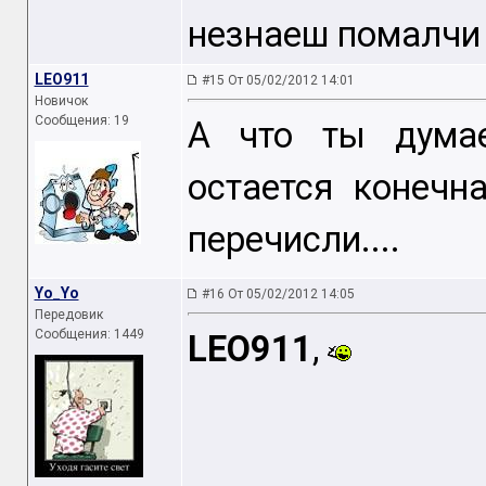
незнаеш помалчи
LEO911
#15 От 05/02/2012 14:01
Новичок
Сообщения: 19
А что ты дума
остается конечна
перечисли....
Yo_Yo
#16 От 05/02/2012 14:05
Передовик
Сообщения: 1449
LEO911
,