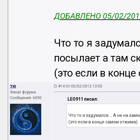
ДОБАВЛЕНО 05/02/2012
Что то я задумалс
посылает а там с
(это если в конц
тю
#14 От 05/02/2012 13:55
Фанат форума
Сообщения: 6090
LEO911 писал:
Что то я задумался.... А не на за
(это если в конце самом отжима)