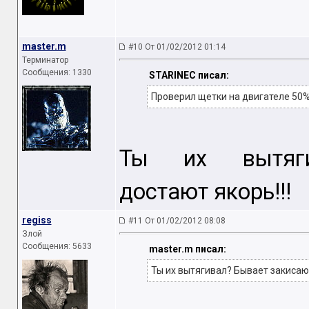
master.m
#10 От 01/02/2012 01:14
Терминатор
Сообщения: 1330
STARINEC писал:
Проверил щетки на двигателе 50% 
Ты их вытягив
достают якорь!!!
regiss
#11 От 01/02/2012 08:08
Злой
Сообщения: 5633
master.m писал:
Ты их вытягивал? Бывает закисают