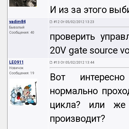
И из за этого выб
vadim84
#12 От 05/02/2012 13:23
Бывалый
Сообщения: 40
проверить управ
20V gate source vol
LEO911
#13 От 05/02/2012 13:44
Новичок
Сообщения: 19
Вот интересн
нормально прохо
цикла? или же
производит?