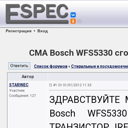
Регистрация
•
Вход
СМА Bosch WFS5330 сг
Список форумов
»
Стиральные и посудомоеч
Автор
STARINEC
#1 От 31/01/2012 11:33
Участник
Сообщения: 127
ЗДРАВСТВУЙТЕ 
Bosch WFS53
ТРАНЗИСТОР IRF