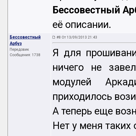
Бессовестный Ар
её описании.
Бессовестный
#8 От 13/09/2013 21:43
Арбуз
Я для прошивани
Передовик
Сообщения: 1738
ничего не заве
модулей Арка
приходилось вози
А теперь еще возн
Нет у меня таких 