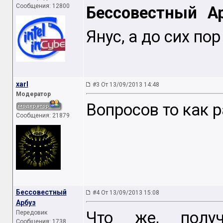
Сообщения: 12800
Бессовестный А
Янус, а до сих по
xarl
#3 От 13/09/2013 14:48
Модератор
Вопросов то как ра
Сообщения: 21879
Бессовестный
#4 От 13/09/2013 15:08
Арбуз
Что же, получ
Передовик
Сообщения: 1738