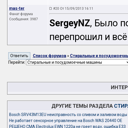
mas-ter
#20 От 15/09/2013 16:11
Фанат форума
Сообщения: 3987
SergeyNZ
, Было п
перепрошил и всё О
Список форумов
»
Стиральные и посудомоечн
Перейти:
ИНТЕР
ДРУГИЕ ТЕМЫ РАЗДЕЛА
СТИР
Bosch SRV43M13EU неисправность со сливом и заливом воды
Не работает сенсорное управление на Bosch WAS 20440 OE
РЕШЕНО СМА Electrolux EWN 1220a не греет воду, ошибка Е33