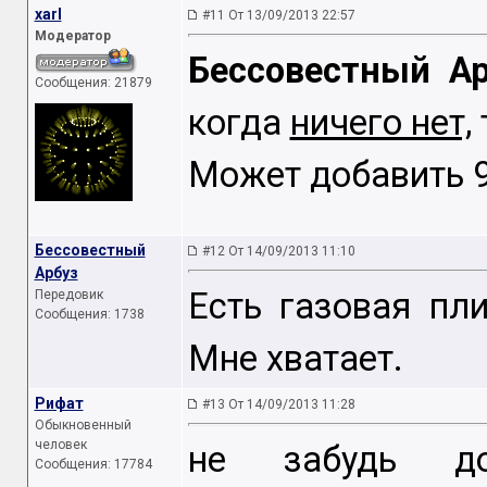
xarl
#11 От 13/09/2013 22:57
Модератор
Бессовестный Ар
Сообщения: 21879
когда
ничего нет,
Может добавить 
Бессовестный
#12 От 14/09/2013 11:10
Арбуз
Есть газовая пл
Передовик
Сообщения: 1738
Мне хватает.
Рифат
#13 От 14/09/2013 11:28
Обыкновенный
человек
не забудь до
Сообщения: 17784