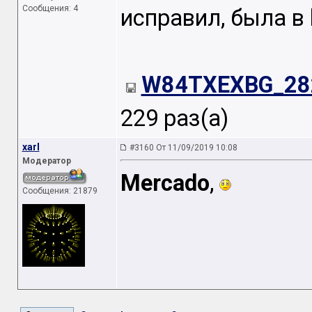
Сообщения: 4
исправил, была в 
W84TXEXBG_282
229 раз(а)
xarl
#3160 От 11/09/2019 10:08
Модератор
Mercado
,
Сообщения: 21879