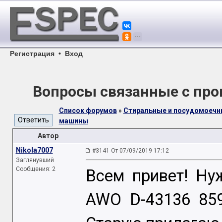
Регистрация
•
Вход
Вопросы связанные с пр
Список форумов
»
Стиральные и посудомоечн
машины
Автор
Nikola7007
#3141 От 07/09/2019 17:12
Заглянувший
Сообщения: 2
Всем привет! Ну
AWO D-43136 85