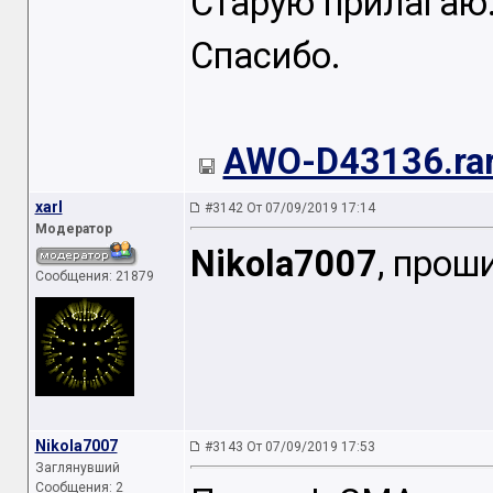
Старую прилагаю
Спасибо.
AWO-D43136.ra
xarl
#3142 От 07/09/2019 17:14
Модератор
Nikola7007
, прош
Сообщения: 21879
Nikola7007
#3143 От 07/09/2019 17:53
Заглянувший
Сообщения: 2