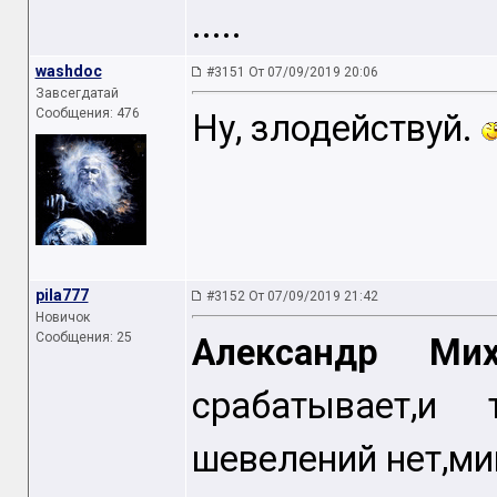
.....
washdoc
#3151 От 07/09/2019 20:06
Завсегдатай
Сообщения: 476
Ну, злодействуй.
pila777
#3152 От 07/09/2019 21:42
Новичок
Сообщения: 25
Александр Мих
срабатывает,и
шевелений нет,ми