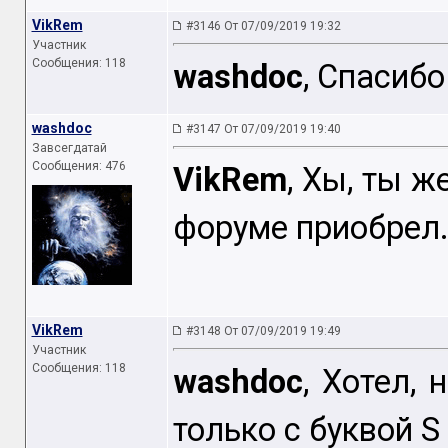
VikRem
#3146 От 07/09/2019 19:32
Участник
Сообщения: 118
washdoc
, Спасибо!
washdoc
#3147 От 07/09/2019 19:40
Завсегдатай
Сообщения: 476
VikRem
, Хы, ты ж
форуме приобрел
VikRem
#3148 От 07/09/2019 19:49
Участник
Сообщения: 118
washdoc
, Хотел, 
только с буквой S