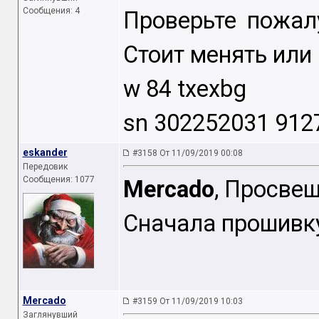
Сообщения: 4
Проверьте пожал
Стоит менять или 
w 84 txexbg
sn 302252031 912
eskander
#3158 От 11/09/2019 00:08
Передовик
Сообщения: 1077
Mercado
, Просвещ
Сначала прошивку
Mercado
#3159 От 11/09/2019 10:03
Заглянувший