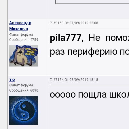
Александр
#3153 От 07/09/2019 22:08
Михалыч
pila777
, Не помо
Фанат форума
Сообщения: 4759
раз периферию п
тю
#3154 От 08/09/2019 18:18
Фанат форума
Сообщения: 6090
ооооо пощла школа