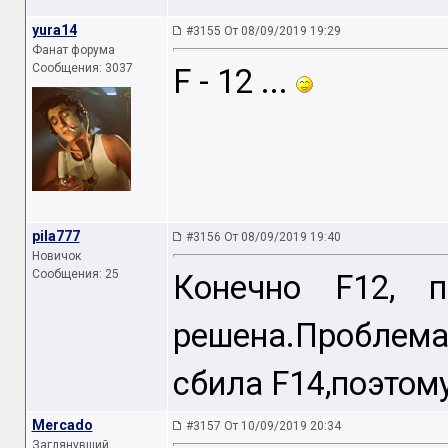
yura14
#3155 От 08/09/2019 19:29
Фанат форума
Сообщения: 3037
F - 12 ...
pila777
#3156 От 08/09/2019 19:40
Новичок
Сообщения: 25
Конечно F12, 
решена.Проблем
сбила F14,поэтом
Mercado
#3157 От 10/09/2019 20:34
Заглянувший