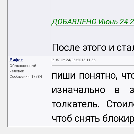
ДОБАВЛЕНО Июнь 24 2
После этого и ста
Рифат
#7 От 24/06/2015 11:56
Обыкновенный
человек
пиши понятно, чт
Сообщения: 17784
изначально в 
толкатель. Стои
чтоб снять блокиро