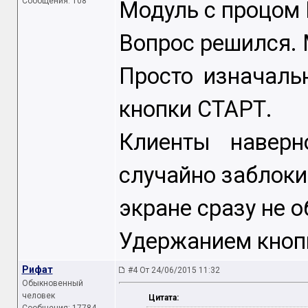
Сообщения: 108
Модуль с процом 
Вопрос решился.
Просто изначаль
кнопки СТАРТ.
Клиенты навер
случайно заблоки
экране сразу не 
Удержанием кноп
Рифат
#4 От 24/06/2015 11:32
Обыкновенный
человек
Цитата: