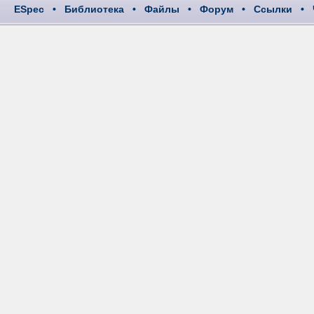
ESpec
•
Библиотека
•
Файлы
•
Форум
•
Ссылки
•