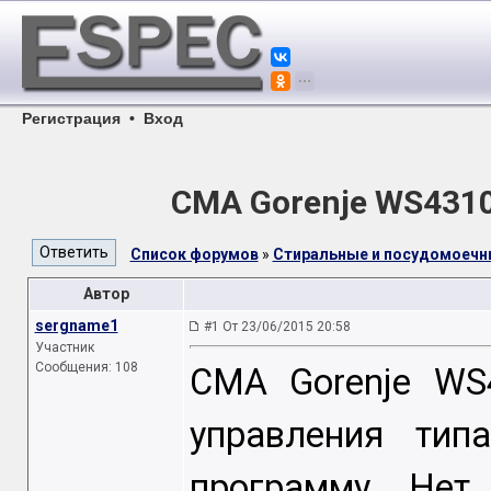
Регистрация
•
Вход
СМА Gorenje WS4310
Список форумов
»
Стиральные и посудомоеч
Автор
sergname1
#1 От 23/06/2015 20:58
Участник
Сообщения: 108
СМА Gorenje WS
управления тип
программу. Нет