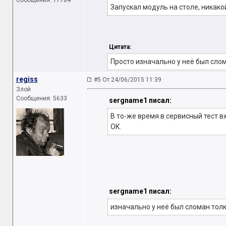
Сообщения: 17784
Запускал модуль на столе, никако
Цитата:
Просто изначально у неё был сло
regiss
#5 От 24/06/2015 11:39
Злой
Сообщения: 5633
sergname1 писал:
В то-же время в сервисный тест 
ОК.
sergname1 писал:
изначально у неё был сломан тол