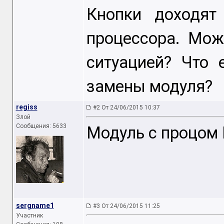
Кнопки доходят
процессора. Мож
ситуацией? Что
замены модуля?
regiss
#2 От 24/06/2015 10:37
Злой
Сообщения: 5633
Модуль с процом
sergname1
#3 От 24/06/2015 11:25
Участник