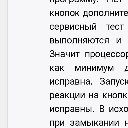
кнопок дополните
сервисный тест
выполняются и 
Значит процессо
как минимум д
исправна. Запус
реакции на кнопк
исправны. В исхо
при замыкании н