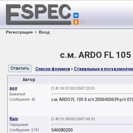
Регистрация
•
Вход
с.м. ARDO FL 105
Список форумов
»
Стиральные и посудомоеч
Автор
рол
#1 От 07/02/2007 23:01
Бывалый
с.м. ARDO FL 105 S s/n 2006400639 p/n 0
Сообщения: 45
Rain
#2 От 08/02/2007 00:32
Передовик
546080200
Сообщения: 2781