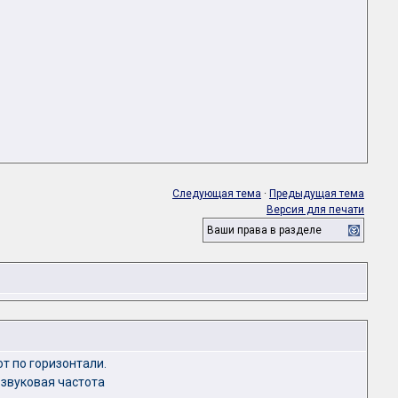
Следующая тема
·
Предыдущая тема
Версия для печати
Ваши права в разделе
от по горизонтали.
звуковая частота