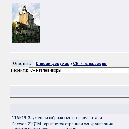
Список форумов
»
CRT-телевизоры
Перейти:
11AK19. Заужено изображение по горизонтали.
Daewoo 21Q2M - срывается строчная синхронизация