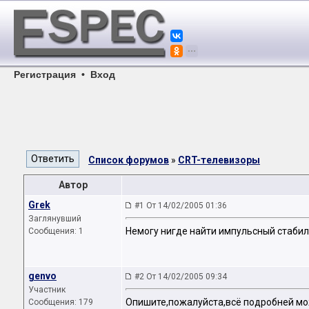
Регистрация
•
Вход
Список форумов
»
CRT-телевизоры
Автор
Grek
#1 От 14/02/2005 01:36
Заглянувший
Немогу нигде найти импульсный стабили
Сообщения: 1
genvo
#2 От 14/02/2005 09:34
Участник
Опишите,пожалуйста,всё подробней мо
Сообщения: 179