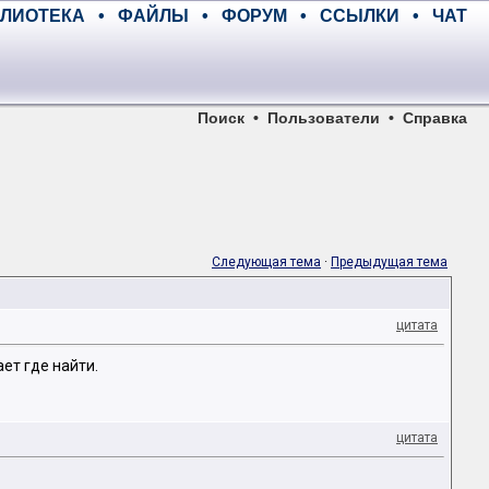
ЛИОТЕКА
•
ФАЙЛЫ
•
ФОРУМ
•
ССЫЛКИ
•
ЧАТ
Поиск
•
Пользователи
•
Справка
Следующая тема
·
Предыдущая тема
цитата
ет где найти.
цитата