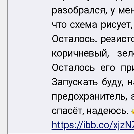
разобрался, у ме
что схема рисует,
Осталось. резист
коричневый, зел
Осталось его пр
Запускать буду, н
предохранитель, 
спасёт, надеюсь.
https://ibb.co/xjz