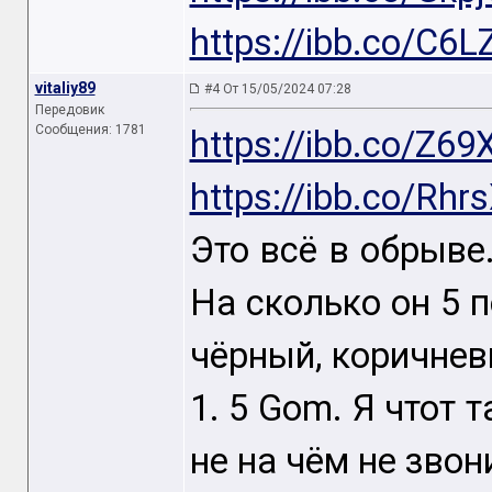
https://ibb.co/C6
vitaliy89
#4 От 15/05/2024 07:28
Передовик
Сообщения: 1781
https://ibb.co/Z6
https://ibb.co/Rhrs
Это всё в обрыве
На сколько он 5 п
чёрный, коричнев
1. 5 Gom. Я чтот 
не на чём не звон