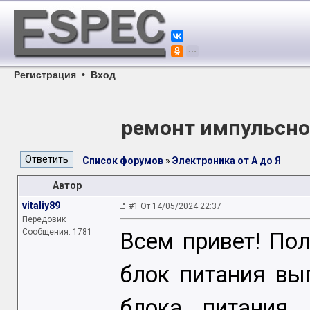
Регистрация
•
Вход
ремонт импульсно
Список форумов
»
Электроника от А до Я
Автор
vitaliy89
#1 От 14/05/2024 22:37
Передовик
Сообщения: 1781
Всем привет! Пол
блок питания вы
блока питания 