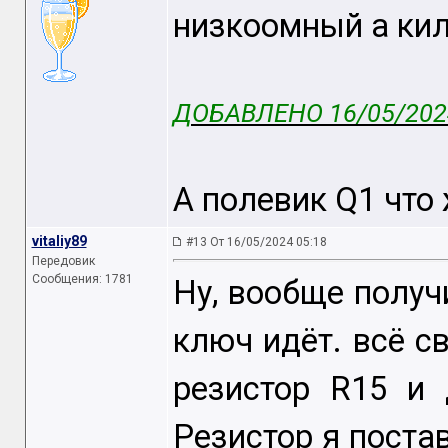
низкоомный а кил
ДОБАВЛЕНО 16/05/2024
А полевик Q1 что
vitaliy89
#13 От 16/05/2024 05:18
Передовик
Сообщения: 1781
Ну, вообще получи
ключ идёт. всё с
резистор R15 и 
Резистор я поста