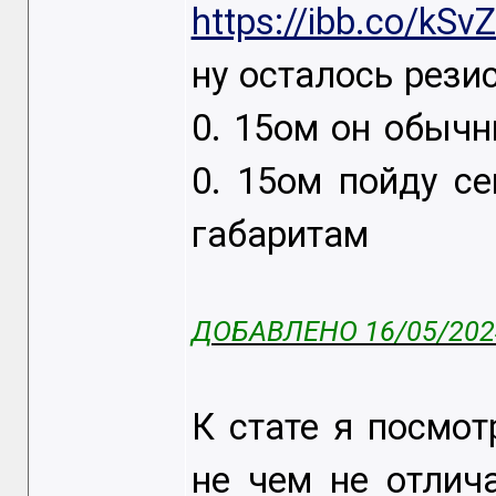
https://ibb.co/kSv
ну осталось рези
0. 15ом он обычн
0. 15ом пойду с
габаритам
ДОБАВЛЕНО 16/05/2024
К стате я посмот
не чем не отличае