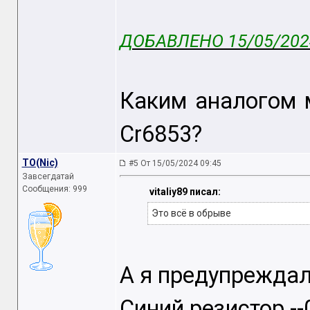
ДОБАВЛЕНО 15/05/2024
Каким аналогом 
Cr6853?
TO(Nic)
#5 От 15/05/2024 09:45
Завсегдатай
Сообщения: 999
vitaliy89 писал:
Это всё в обрыве
А я предупреждал
Синий резистор --