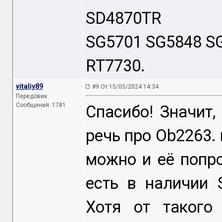
SD4870TR
SG5701 SG5848 S
RT7730.
vitaliy89
#9 От 15/05/2024 14:34
Передовик
Сообщения: 1781
Спасибо! Значит,
речь про Ob2263. 
можно и её попро
есть в наличии
Хотя от такого