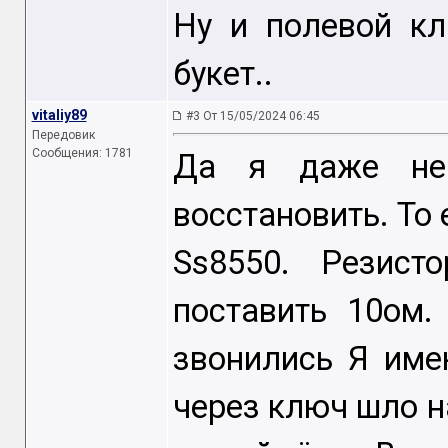
Ну и полевой кл
букет..
vitaliy89
#3 От 15/05/2024 06:45
Передовик
Сообщения: 1781
Да я даже не 
восстановить. То 
Ss8550. Резист
поставить 10ом.
звонились Я име
через ключ шло на