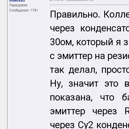
Передовик
Сообщения: 1781
Правильно. Коллек
через конденсат
30ом, который я 
с эмиттер на рези
так делал, прос
Ну, значит это 
показана, что 
эмиттер через 
через Cy2 конденс