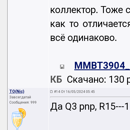
коллектор. Тоже с
как то отличаетс
всё одинаково.
MMBT3904_
КБ
Скачано: 130 р
TO(Nic)
#14 От 16/05/2024 05:45
Завсегдатай
Сообщения: 999
Да Q3 pnp, R15---