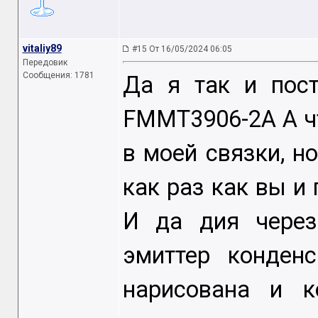
vitaliy89
#15 От 16/05/2024 06:05
Передовик
Сообщения: 1781
Да я так и пост
FMMT3906-2A А чт
в моей связки, но
как раз как вы и 
И да дия через
эмиттер конден
нарисована и к