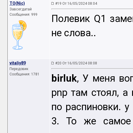
TO(Nic)
#19 От 16/05/2024 08:04
Завсегдатай
Сообщения: 999
Полевик Q1 замен
не слова..
vitaliy89
#20 От 16/05/2024 08:08
Передовик
Сообщения: 1781
birluk
, У меня во
pnp там стоял, а
по распиновки. у 
3. То же самое