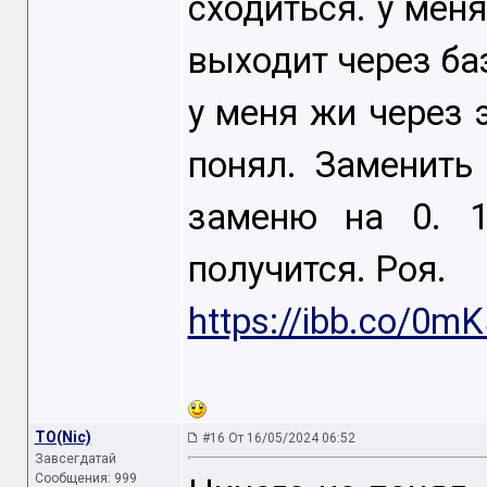
сходиться. у меня
выходит через баз
у меня жи через 
понял. Заменить
заменю на 0. 1
получится. Роя.
https://ibb.co/0m
TO(Nic)
#16 От 16/05/2024 06:52
Завсегдатай
Сообщения: 999