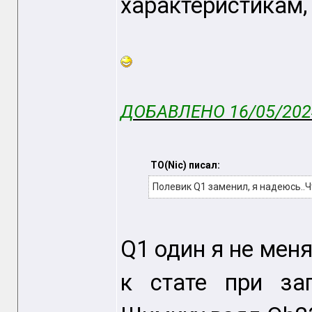
характеристикам,
ДОБАВЛЕНО 16/05/2024
TO(Nic) писал:
Полевик Q1 заменил, я надеюсь..Чт
Q1 один я не меня
к стате при зап