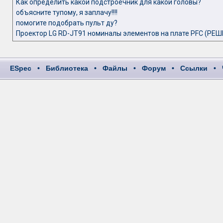
Как определить какой подстроечник для какой головы?
объясните тупому, я заплачу!!!!
помогите подобрать пульт ду?
Проектор LG RD-JT91 номиналы элементов на плате PFC (РЕШ
ESpec
•
Библиотека
•
Файлы
•
Форум
•
Ссылки
•