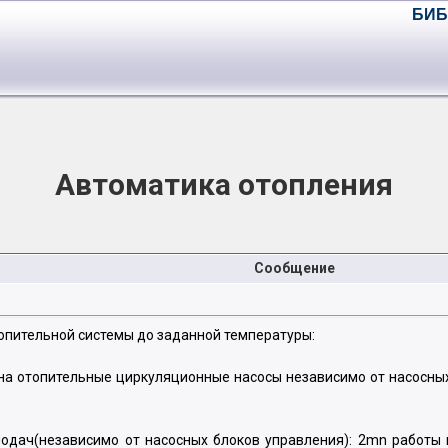
БИБ
Автоматика отопления
Сообщение
топительной системы до заданной температуры:
на отопительные циркуляционные насосы независимо от насосных 
одач(независимо от насосных блоков управления): 2mn работы