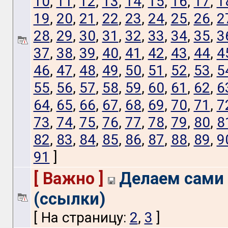
10
,
11
,
12
,
13
,
14
,
15
,
16
,
17
,
1
19
,
20
,
21
,
22
,
23
,
24
,
25
,
26
,
2
28
,
29
,
30
,
31
,
32
,
33
,
34
,
35
,
3
37
,
38
,
39
,
40
,
41
,
42
,
43
,
44
,
4
46
,
47
,
48
,
49
,
50
,
51
,
52
,
53
,
5
55
,
56
,
57
,
58
,
59
,
60
,
61
,
62
,
6
64
,
65
,
66
,
67
,
68
,
69
,
70
,
71
,
7
73
,
74
,
75
,
76
,
77
,
78
,
79
,
80
,
8
82
,
83
,
84
,
85
,
86
,
87
,
88
,
89
,
9
91
]
[ Важно ]
Делаем сами
(ссылки)
[ На страницу:
2
,
3
]