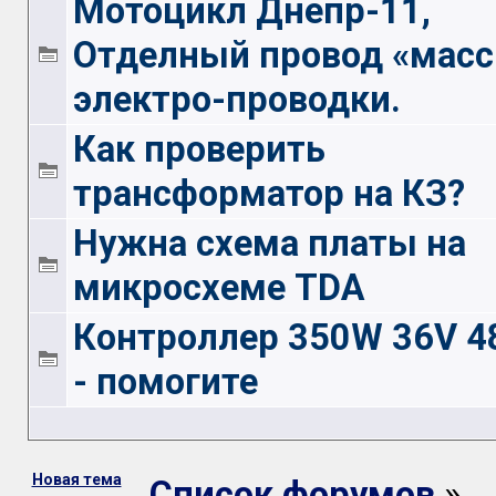
Мотоцикл Днепр-11,
Отделный провод «мас
электро-проводки.
Как проверить
трансформатор на КЗ?
Нужна схема платы на
микросхеме TDA
Контроллер 350W 36V 4
- помогите
Новая тема
Список форумов
»