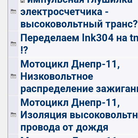
электросчетчика -
высоковольтный транс?
Переделаем lnk304 на t
!?
Мотоцикл Днепр-11,
Низковольтное
распределение зажиган
Мотоцикл Днепр-11,
Изоляция высоковольтн
провода от дождя