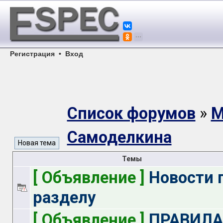
Регистрация
•
Вход
Список форумов
»
М
Самоделкина
Темы
[ Объявление ]
Новости 
разделу
[ Объявление ]
ПРАВИЛА