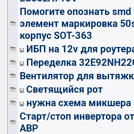
Помогите опознать smd
элемент маркировка 50
корпус SOT-363
ИБП на 12v для роутер
Переделка 32E92NH22
Вентилятор для вытяж
Светящийся рот
нужна схема микшера
Старт/стоп инвертора о
АВР