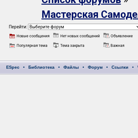
Мастерская Самоде
Перейти:
Новые сообщения
Нет новых сообщений
Объявление
Популярная тема
Тема закрыта
Важная
ESpec
•
Библиотека
•
Файлы
•
Форум
•
Ссылки
•