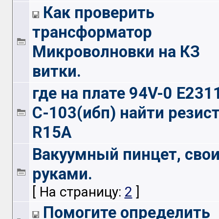
Как проверить
трансформатор
Микроволновки на КЗ
витки.
где на плате 94V-0 E231
C-103(ибп) найти резис
R15A
Вакуумный пинцет, сво
руками.
[ На страницу:
2
]
Помогите определить