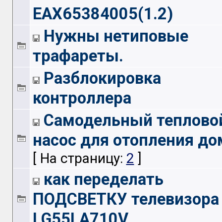
EAX65384005(1.2)
Нужны нетиповые
трафареты.
Разблокировка
контроллера
Самодельный теплово
насос для отопления до
[ На страницу:
2
]
как переделать
ПОДСВЕТКУ телевизора
LG55LA710V