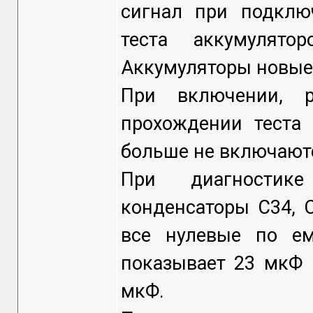
сигнал при подклю
теста аккумулято
Аккумуляторы новые.
При включении, 
прохождении теста 
больше не включаютс
При диагностике
конденсаторы С34, С
все нулевые по е
показывает 23 мкФ 
мкФ.