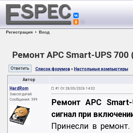
Регистрация
•
Вход
Ремонт APC Smart-UPS 700
Список форумов
»
Настольные компьютеры
Автор
HardRom
#1 От 28/05/2026 14:02
Завсегдатай
Сообщения: 399
Ремонт APC Smart-
сигнал при включении
Принесли в ремонт.