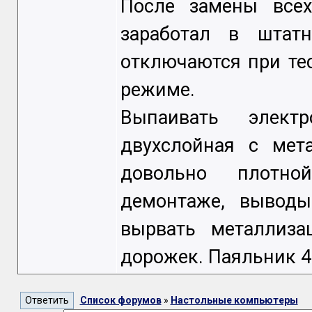
После замены всех
заработал в шта
отключаются при тес
режиме.
Выпаивать элект
двухслойная с мет
довольно плотно
демонтаже, выводы
вырвать металлиза
дорожек. Паяльник 4
Список форумов
»
Настольные компьютеры