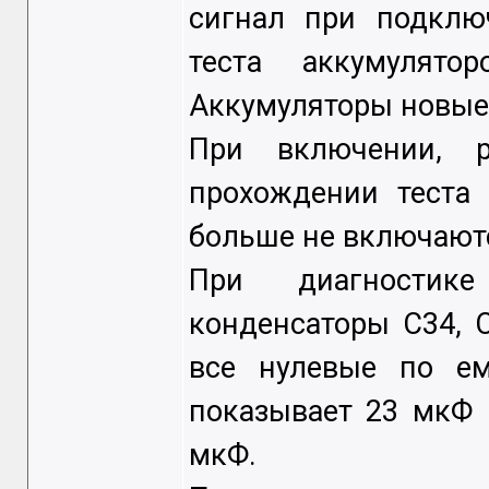
сигнал при подклю
теста аккумулято
Аккумуляторы новые.
При включении, 
прохождении теста 
больше не включаютс
При диагностике
конденсаторы С34, С
все нулевые по е
показывает 23 мкФ 
мкФ.