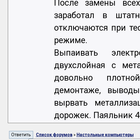
После замены всех
заработал в шта
отключаются при тес
режиме.
Выпаивать элект
двухслойная с мет
довольно плотно
демонтаже, выводы
вырвать металлиза
дорожек. Паяльник 4
Список форумов
»
Настольные компьютеры