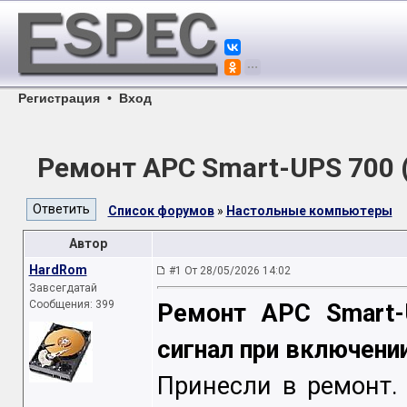
Регистрация
•
Вход
Ремонт APC Smart-UPS 700
Список форумов
»
Настольные компьютеры
Автор
HardRom
#1 От 28/05/2026 14:02
Завсегдатай
Сообщения: 399
Ремонт APC Smart-
сигнал при включении
Принесли в ремонт.