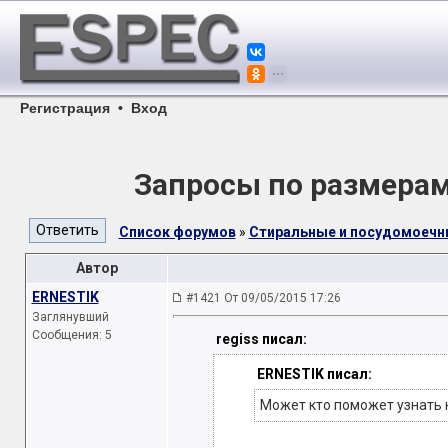
Регистрация
•
Вход
Запросы по размера
Список форумов
»
Стиральные и посудомоеч
Автор
ERNESTIK
#1421 От 09/05/2015 17:26
Заглянувший
Сообщения: 5
regiss писал:
ERNESTIK писал:
Может кто поможет узнать н