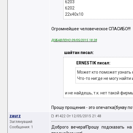
6203
6202
22х40х10
Огромнейшее человеческое СПАСИБО!!!
ДОБАВЛЕНО 09/05/2015 18:28
шайтан писал:
ERNESTIK писал:
Может кто поможет узнать н
Что-то нигде не могу найти и
и не найдешь, т.к. нет такой фирм
Прошу прощения - это опечатка(букву пот
zaurz
#1422 От 12/05/2015 21:48
Заглянувший
Доброго вечера!Прошу подсказать на
Сообщения: 1