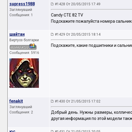
supress1988
#1428 От 20/05/2015 17:49
Заглянувший
Candy CTE 82 TV
Сообщения: 1
Подскажите пожалуйста номера сальник
шайтан
#1429 От 20/05/2015 18:14
Виртуоз болгарки
Подскажите, какие подшипники и сальник
Сообщения: 5916
fenakit
#1430 От 21/05/2015 17:02
Заглянувший
Добрый день. Нужны размеры, колличес
Сообщения: 2
другая информация по этой модели такж
юс
#1431 От 21/05/2015 20:05