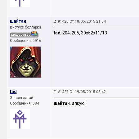
шайтан
#1426 От 18/05/2015 21:54
Виртуоз болгарки
fad
, 204, 205, 30х52х11/13
Сообщения: 5916
fad
#1427 От 19/05/2015 05:42
Завсегдатай
шайтан
, дякую!
Сообщения: 684