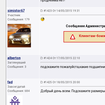
проднейма нет!
simistor67
#1423 От 14/05/2015 19:31
Участник
Сообщения: 179
Сообщение Администра
Клиентам-бомж
alberton
#1424 От 17/05/2015 22:10
Заглянувший
подскажите пожалуйста,какие подшипники
Сообщения: 3
fad
#1425 От 18/05/2015 20:00
Завсегдатай
Добрый день всем. Подскажите размеры
Сообщения: 684