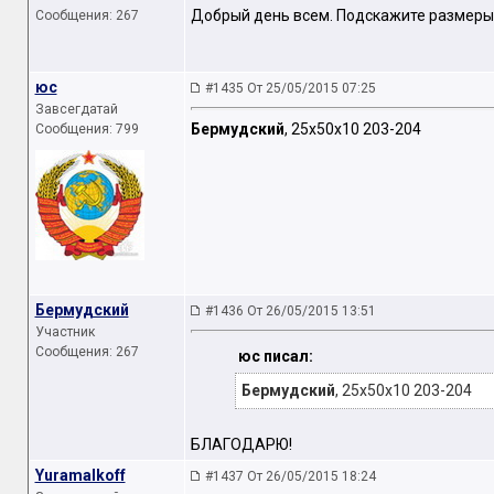
Добрый день всем. Подскажите размеры
Сообщения: 267
юс
#1435 От 25/05/2015 07:25
Завсегдатай
Бермудский
, 25x50x10 203-204
Сообщения: 799
Бермудский
#1436 От 26/05/2015 13:51
Участник
Сообщения: 267
юс писал:
Бермудский
, 25x50x10 203-204
БЛАГОДАРЮ!
Yuramalkoff
#1437 От 26/05/2015 18:24