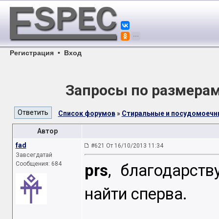
Регистрация
•
Вход
Запросы по размера
Список форумов
»
Стиральные и посудомоеч
Автор
fad
#621 От 16/10/2013 11:34
Завсегдатай
Сообщения: 684
prs
, благодарст
найти сперва.