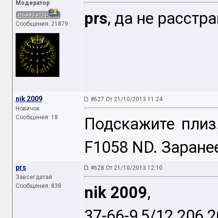
Модератор
prs
, да не расстр
Сообщения: 21879
nik 2009
#627 От 21/10/2013 11:24
Новичок
Сообщения: 18
Подскажите плиз
F1058 ND. Заране
prs
#628 От 21/10/2013 12:10
Завсегдатай
Сообщения: 838
nik 2009
,
37-66-9,5/12 206 