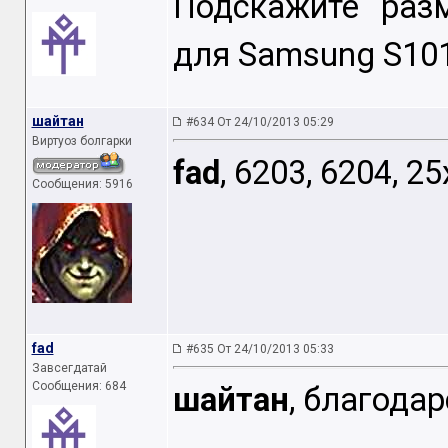
Подскажите раз
для Samsung S101
шайтан
#634 От 24/10/2013 05:29
Виртуоз болгарки
fad
, 6203, 6204, 2
Сообщения: 5916
fad
#635 От 24/10/2013 05:33
Завсегдатай
Сообщения: 684
шайтан
, благодар