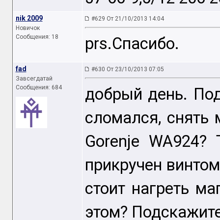
nik 2009
#629 От 21/10/2013 14:04
Новичок
Сообщения: 18
prs.Спасибо.
fad
#630 От 23/10/2013 07:05
Завсегдатай
Сообщения: 684
добрый день. Под
сломался, снять
Gorenje WA924? 
прикручен винтом
стоит нагреть ма
этом? Подскажите 