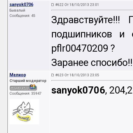
sanyok0706
#622 От 18/10/2013 23:01
Бывалый
Сообщения: 45
Здравствуйте!!!
подшипников и с
pflr00470209 ?
Заранее спосибо!!
Мелиор
#623 От 18/10/2013 23:05
Старший модератор
sanyok0706
, 204,
Сообщения: 35947