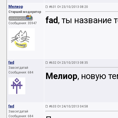
Мелиор
#631 От 23/10/2013 08:20
Старший модератор
fad
, ты название 
Сообщения: 35947
fad
#632 От 23/10/2013 08:35
Завсегдатай
Сообщения: 684
Мелиор
, новую т
fad
#633 От 24/10/2013 04:58
Завсегдатай
Сообщения: 684