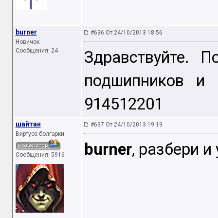
burner
#636 От 24/10/2013 18:56
Новичок
Сообщения: 24
Здравствуйте. П
подшипников и 
914512201
шайтан
#637 От 24/10/2013 19:19
Виртуоз болгарки
burner
, разбери 
Сообщения: 5916