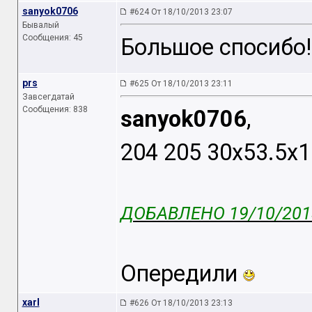
sanyok0706
#624 От 18/10/2013 23:07
Бывалый
Сообщения: 45
Большое спосибо!!
prs
#625 От 18/10/2013 23:11
Завсегдатай
Сообщения: 838
sanyok0706
,
204 205 30x53.5x1
ДОБАВЛЕНО 19/10/2013
Опередили
xarl
#626 От 18/10/2013 23:13