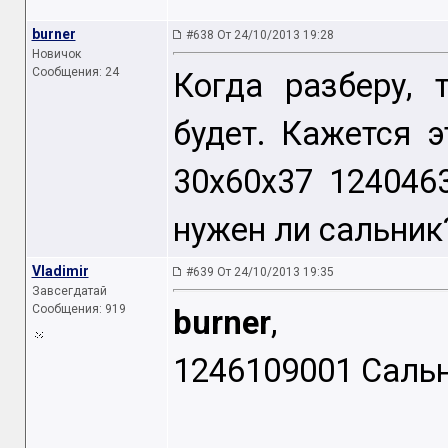
burner
#638 От 24/10/2013 19:28
Новичок
Сообщения: 24
Когда разберу, 
будет. Кажется 
30x60x37 124046
нужен ли сальник
Vladimir
#639 От 24/10/2013 19:35
Завсегдатай
Сообщения: 919
burner
,
1246109001 Сальни