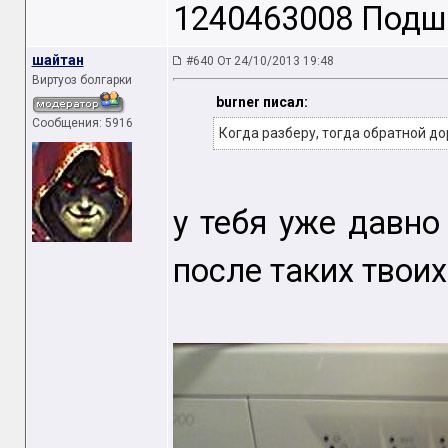
1240463008 Подши
шайтан
#640 От 24/10/2013 19:48
Виртуоз болгарки
burner писал:
Сообщения: 5916
Когда разберу, тогда обратной до
у тебя уже давно
после таких твоих