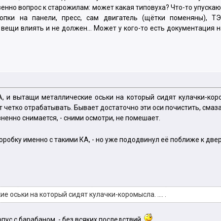
венно вопрос к старожилам: может какая типовуха? Что-то упускаю?
опки на панели, пресс, сам двигатель (щётки поменяны), ТЭ
и вещи влиять и не должен... Может у кого-то есть документация 
А, и вытащи металлические оськи на который сидят кулачки-коро
 четко отрабатывать. Бывает достаточно эти оси почистить, смазат
зненно снимается, - сними осмотри, не помешает.
коробку именно с такими КА, - но уже пододвинул её поближе к две
кие оськи на который сидят кулачки-коромысла. .... .
рпус с барабаном, - без всяких последствий.