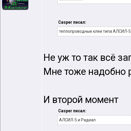
Casper писал:
теплопроводные клеи типа АЛСИЛ-5
Не уж то так всё з
Мне тоже надобно р
И второй момент
Casper писал:
АЛСИЛ-5 и Радиал