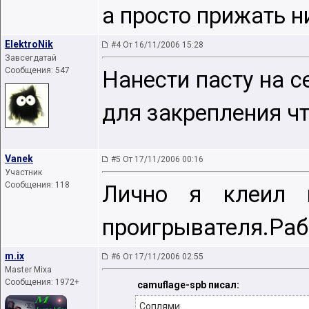
а просто прижать н
ElektroNik
#4 От 16/11/2006 15:28
Завсегдатай
Сообщения: 547
Нанести пасту на с
для закрепления чт
Vanek
#5 От 17/11/2006 00:16
Участник
Сообщения: 118
Лично я клеил 
проигрывателя.Раб
m.ix
#6 От 17/11/2006 02:55
Master Mixa
Сообщения: 1972+
camuflage-spb писал:
Соплями.......