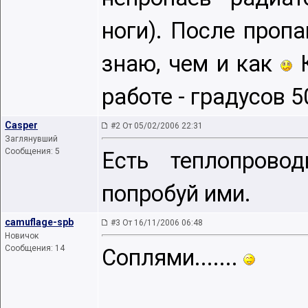
ноги). После пропа
знаю, чем и как
К
работе - градусов 50
Casper
#2 От 05/02/2006 22:31
Заглянувший
Сообщения: 5
Есть теплопрово
попробуй ими.
camuflage-spb
#3 От 16/11/2006 06:48
Новичок
Сообщения: 14
Соплями.......