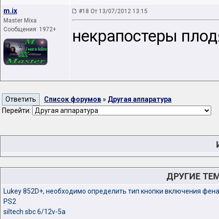
m.ix
#18 От 13/07/2012 13:15
Master Mixa
Сообщения: 1972+
некрапостеры плод
Список форумов
»
Другая аппаратура
Перейти:
ДРУГИЕ ТЕ
Lukey 852D+, необходимо определить тип кнопки включения фен
PS2
siltech sbc 6/12v-5a