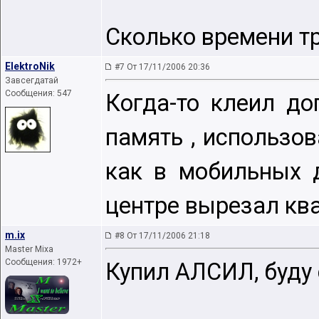
Сколько времени т
ElektroNik
#7 От 17/11/2006 20:36
Завсегдатай
Сообщения: 547
Когда-то клеил до
память , использов
как в мобильных д
центре вырезал ква
m.ix
#8 От 17/11/2006 21:18
Master Mixa
Сообщения: 1972+
Купил АЛСИЛ, буду 