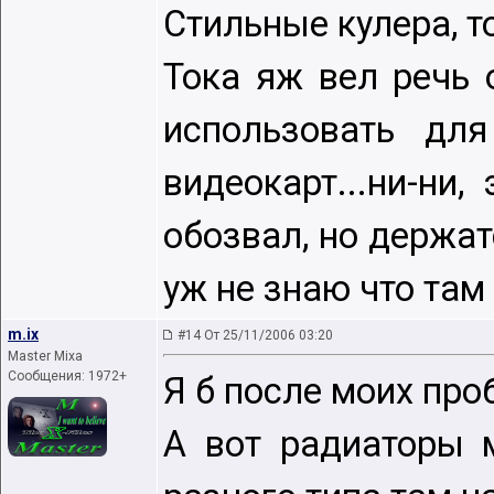
Стильные кулера, т
Тока яж вел речь 
использовать для
видеокарт...ни-ни,
обозвал, но держат
уж не знаю что там 
m.ix
#14 От 25/11/2006 03:20
Master Mixa
Сообщения: 1972+
Я б после моих проб
А вот радиаторы 