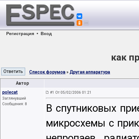
Регистрация
•
Вход
как п
Список форумов
»
Другая аппаратура
Автор
polecat
#1 От 05/02/2006 01:21
Заглянувший
Сообщения: 8
В спутниковых при
микросхемы с прик
непропаев радиат