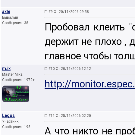
axle
#9 От 20/11/2006 09:58
Бывалый
Сообщения: 38
Пробовал клеить "
держит не плохо , 
главное чтобы тол
m.ix
#10 От 20/11/2006 12:12
Master Mixa
Сообщения: 1972+
http://monitor.espe
Legos
#11 От 25/11/2006 02:20
Участник
Сообщения: 198
А что никто не про