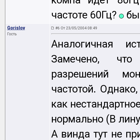
компа идет 80Гц
частоте 60Гц?
был
Gorislov
#6 От 23/05/2004 08:49
Гость
Аналогичная и
Замечено, что
разрешений мо
частотой. Однако
как нестандартное
нормально (В лину
А винда тут не пр