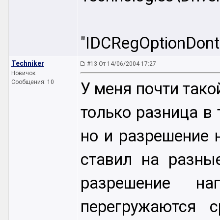
"IDCRegOptionDont
Techniker
#13 От 14/06/2004 17:27
Новичок
Сообщения: 10
У меня почти тако
только разница в 
но и разрешение 
ставил на разны
разрешение н
перегружаются 