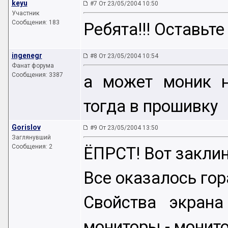
keyu
#7 От 23/05/2004 10:50
Участник
Сообщения: 183
Ребята!!! Оставьте
ingenegr
#8 От 23/05/2004 10:54
Фанат форума
Сообщения: 3387
а может моник н
тогда в прошивку
Gorislov
#9 От 23/05/2004 13:50
Заглянувший
Сообщения: 2
ЁПРСТ! Вот заклин
Все оказалось гор
Свойства экрана
мониторы - монит