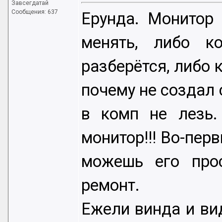
Завсегдатай
Сообщения: 637
Ерунда. Монитор 
менять, либо к
разберётся, либо к
почему не создал 
в комп не лезь.
монитор!!! Во-пер
можешь его прос
ремонт.
Ежели винда и ви