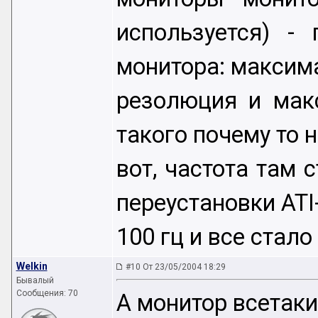
используется) -
монитора: максим
резолюция и макс
такого почему то н
вот, частота там 
переустановки ATI
100 гц и все стал
Welkin
#10 От 23/05/2004 18:29
Бывалый
Сообщения: 70
А монитор всетак