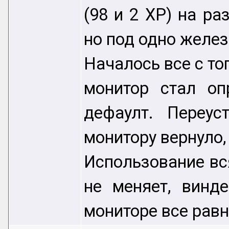
(98 и 2 ХР) на р
но под одно железо
Началось все с то
монитор стал оп
дефаулт. Переус
монитору вернуло,
Использование вся
не меняет, винд
мониторе все равн