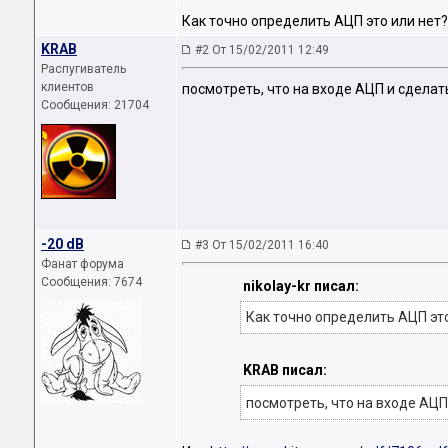
Как точно определить АЦП это или нет?
KRAB
#2 От 15/02/2011 12:49
Распугиватель
клиентов
посмотреть, что на входе АЦП и сделат
Сообщения: 21704
-20 dB
#3 От 15/02/2011 16:40
Фанат форума
Сообщения: 7674
nikolay-kr писал:
Как точно определить АЦП это
KRAB писал:
посмотреть, что на входе АЦП