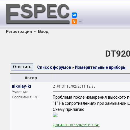
Регистрация
•
Вход
DT920
Список форумов
»
Измерительные приборы
Автор
nikolay-kr
#1 От 15/02/2011 12:35
Участник
Проблема после измерения высокого по
Сообщения: 131
"1" На сопротивлениях при замыкании щ
Схему прилагаю
ДОБАВЛЕНО 15/02/2011 13:41