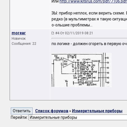
Или
http://www.kitsrus.com/pdf/7106.pdf
ЗЫ: прибор неплох, если верить схеме.
редко (в мультиметрах я такую ситуаци
о-ольшие проблемы...
morear
#4 От 02/11/2019 08:21
Новичок
по логике - должен сгореть в первую 
Сообщения: 22
Список форумов
»
Измерительные приборы
Перейти: