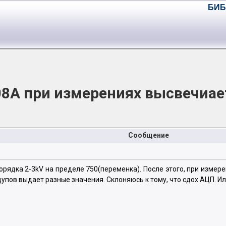
БИБ
8A при измерениях высвечиае
Сообщение
рядка 2-3kV на пределе 750(переменка). После этого, при измер
упов выдает разные значения. Склоняюсь к тому, что сдох АЦП. Ил