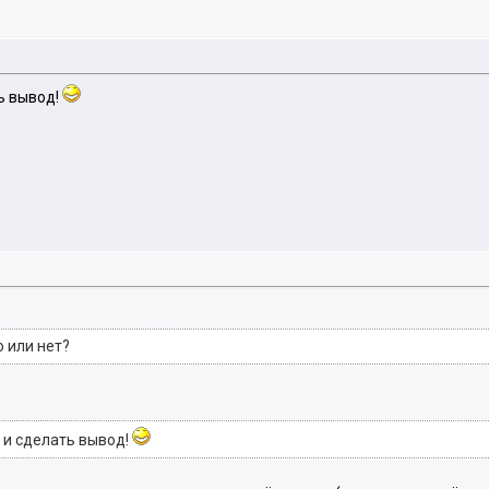
ь вывод!
 или нет?
 и сделать вывод!