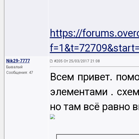
https://forums.over
f=1&t=72709&start
Nik29-7777
#205 От 25/03/2017 21:08
Бывалый
Сообщения: 47
Всем привет. пом
элементами . схем
но там всё равно в