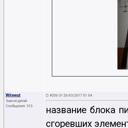
Witewut
#206 От 26/03/2017 01:04
Завсегдатай
Сообщения: 310
название блока п
сгоревших элемент