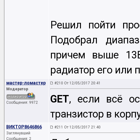
Решил пойти про
Подобрал диапаз
причем выше 13В
радиатор его или п
мастер-ломастер
#210 От 12/05/2017 20:41
Модератор
GET
, если всё о
Сообщения: 9972
транзистор в корп
ВИКТОР8646866
#211 От 12/05/2017 21:40
Заглянувший
Сообщения: 2