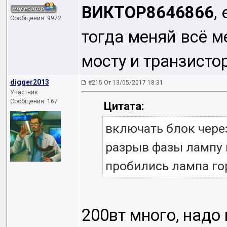
ВИКТОР8646866
,
Сообщения: 9972
тогда меняй всё м
мосту и транзисто
digger2013
#215 От 13/05/2017 18:31
Участник
Сообщения: 167
Цитата:
включать блок чере
разрыв фазы лампу 
пробились лампа го
200вт много, надо