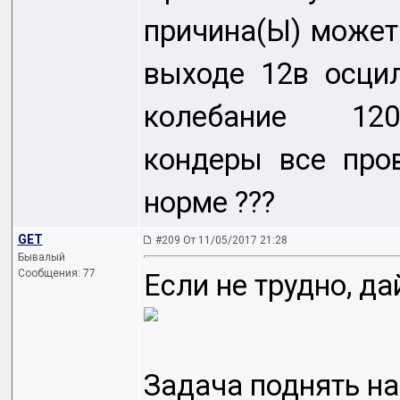
причина(Ы) может 
выходе 12в осци
колебание 120м
кондеры все про
норме ???
GET
#209 От 11/05/2017 21:28
Бывалый
Сообщения: 77
Если не трудно, да
Задача поднять на