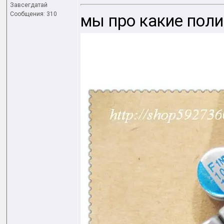
Завсегдатай
Сообщения: 310
мы про какие пол