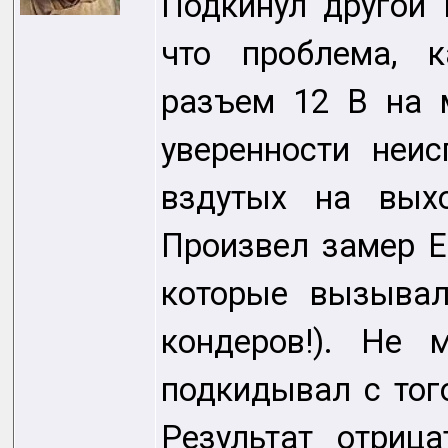
Подкинул другой 
что проблема, к
разъем 12 В на 
уверенности неис
вздутых на вых
Произвел замер E
которые вызывал
кондеров!). Не 
подкидывал с тог
Результат отрица