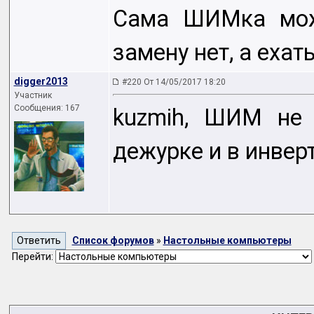
Сама ШИМка може
замену нет, а ехат
digger2013
#220 От 14/05/2017 18:20
Участник
Сообщения: 167
kuzmih, ШИМ не 
дежурке и в инвер
Список форумов
»
Настольные компьютеры
Перейти: