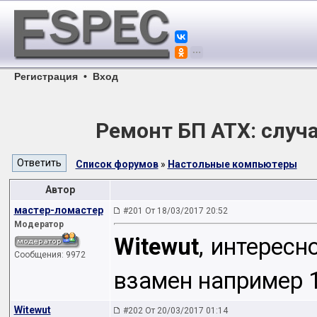
Регистрация
•
Вход
Ремонт БП АТХ: случа
Список форумов
»
Настольные компьютеры
Автор
мастер-ломастер
#201 От 18/03/2017 20:52
Модератор
Witewut
, интересн
Сообщения: 9972
взамен например
Witewut
#202 От 20/03/2017 01:14