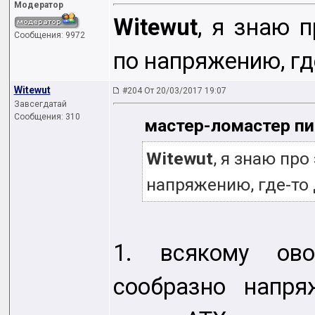
Модератор
Witewut
, я знаю 
Сообщения: 9972
по напряжению, где
Witewut
#204 От 20/03/2017 19:07
Завсегдатай
Сообщения: 310
мастер-ломастер пи
Witewut
, я знаю пр
напряжению, где-то 
1. всякому ово
сообразно напр