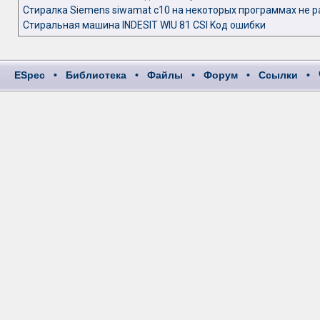
Стиралка Siemens siwamat c10 на некоторых программах не р
Стиральная машина INDESIT WIU 81 CSI Kод ошибки
ESpec
•
Библиотека
•
Файлы
•
Форум
•
Ссылки
•