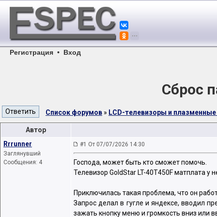
Регистрация
•
Вход
Сброс п
Список форумов
»
LCD-телевизоры и плазменные
Автор
Rrrunner
#1 От 07/07/2026 14:30
Заглянувший
Господа, может быть кто сможет помочь.
Сообщения: 4
Телевизор GoldStar LT-40T450F матплата у 
Приключилась такая проблема, что он работ
Запрос делал в гугле и яндексе, вводил п
зажать кнопку меню и громкость вниз или вв