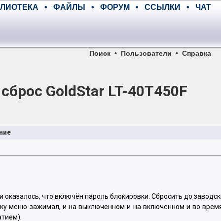
ЛИОТЕКА
•
ФАЙЛЫ
•
ФОРУМ
•
ССЫЛКИ
•
ЧАТ
Поиск
•
Пользователи
•
Справка
сброс GoldStar LT-40T450F
ние
и оказалось, что включён пароль блокировки. Сбросить до заводск
кнопку меню зажимал, и на выключенном и на включенном и во вр
атием).