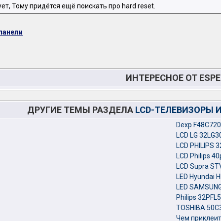
ует, Тому придётся ещё поискать про hard reset.
панели
ИНТЕРЕСНОЕ ОТ ESPE
ДРУГИЕ ТЕМЫ РАЗДЕЛА
LCD-ТЕЛЕВИЗОРЫ 
Dexp F48C720
LCD LG 32LG3
LCD PHILIPS 
LCD Philips 40
LCD Supra ST
LED Hyundai 
LED SAMSUNG 
Philips 32PF
TOSHIBA 50C3
Чем приклеит