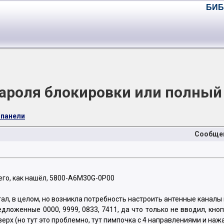
БИБ
ароля блокировки или полный 
 панели
Сообще
него, как нашёл, 5800-A6M30G-0P00
ал, в целом, но возникла потребность настроить антенные каналы 
редложенные 0000, 9999, 0833, 7411, да что только не вводил, 
ерх (но тут это проблемно, тут пимпочка с 4 направлениями и наж